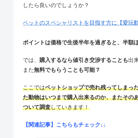
したら良いのでしょうか？
ペットのスペシャリストを目指す方に【愛玩動
ポイントは価格で生後半年を過ぎると、半額
では、
購入するなら値引き交渉することも
出
また
無料でもらうことも可能？
ここでは
ペットショップで売れ残ってしまっ
た動物はいつまで購入出来るのか、またその
ついて調査
していきます！
【関連記事】こちらもチェック↓↓