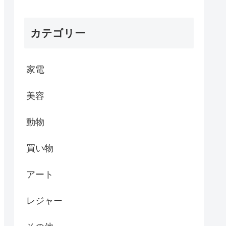
カテゴリー
家電
美容
動物
買い物
アート
レジャー