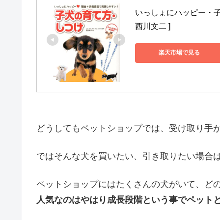
いっしょにハッピー・子
西川文二 ]
楽天市場で見る
どうしてもペットショップでは、受け取り手
ではそんな犬を買いたい、引き取りたい場合
ペットショップにはたくさんの犬がいて、ど
人気なのはやはり成長段階という事でペット