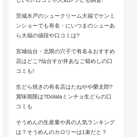
しいの?口コミや人気レシピも調査!
茨城水戸のシュークリーム大福でケンミ
ンショーでも有名・にいつまのシューあ
ら大福の値段や口コミは?
宮城仙台・北限の穴子で有名＆おすすめ
店はどこ?仙台すが井あなご箱めしの口
コミも!
生どら焼きの有名店はたねやや榮太郎?
賞味期限は?Dolalaミンチョ生どらの口
コミも
そうめんの生産量や具の人気ランキング
は？そうめんのカロリーは1束だと？