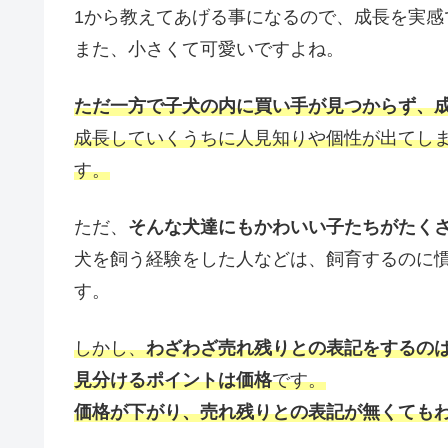
1から教えてあげる事になるので、成長を実感
また、小さくて可愛いですよね。
ただ一方で子犬の内に買い手が見つからず、
成長していくうちに人見知りや個性が出てし
す。
ただ、
そんな犬達にもかわいい子たちがたく
犬を飼う経験をした人などは、飼育するのに
す。
しかし、
わざわざ売れ残りとの表記をするの
見分けるポイントは価格
です。
価格が下がり、売れ残りとの表記が無くても