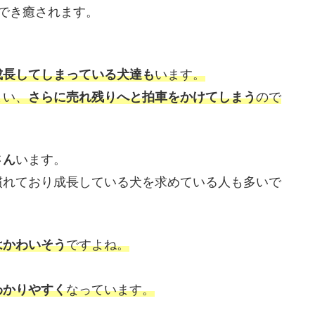
でき癒されます。
成長してしまっている犬達も
います。
まい、
さらに売れ残りへと拍車をかけてしまう
ので
さん
います。
慣れており成長している犬を求めている人も多いで
はかわいそう
ですよね。
わかりやすく
なっています。