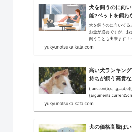
犬を飼うのに向い
能?ペットを飼わ
犬を飼うのに向いてる
お金が必要ですが、お
飼うことも出来ます！
などがあげられます。では
yukyunotsukaikata.com
高い犬ランキング
持ちが飼う高貴な
(function(b,c,f,g,a,d,e
{arguments.currentScript
yukyunotsukaikata.com
犬の価格高騰はい