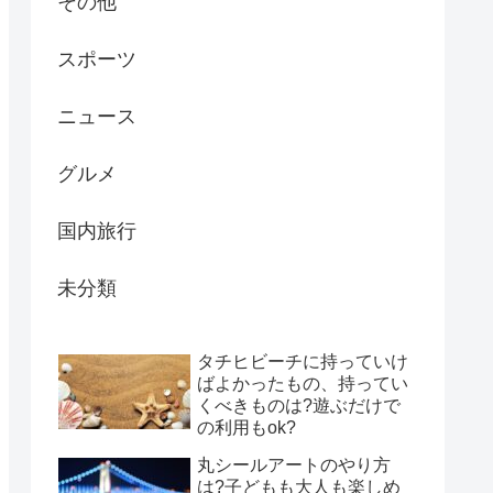
その他
スポーツ
ニュース
グルメ
国内旅行
未分類
タチヒビーチに持っていけ
ばよかったもの、持ってい
くべきものは?遊ぶだけで
の利用もok?
丸シールアートのやり方
は?子どもも大人も楽しめ