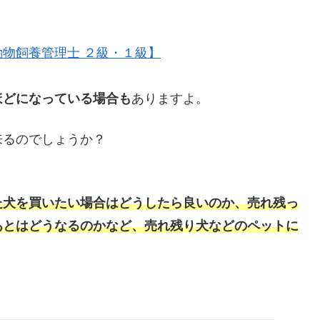
物飼養管理士 ２級・１級】
ほどになっている場合も
ありますよ。
来るのでしょうか？
た犬を買いたい場合はどうしたら良いのか、売れ残っ
あとはどうなるのかなど、売れ残り犬などのペットに