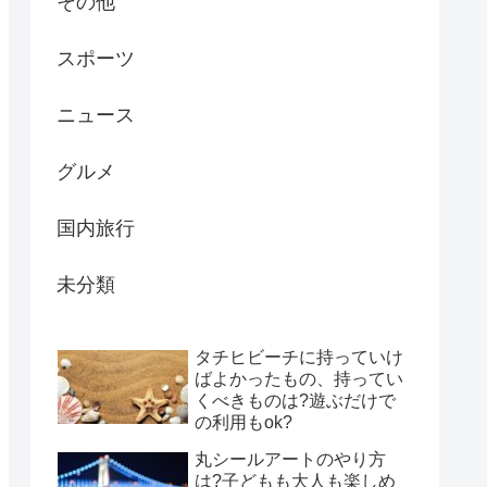
その他
スポーツ
ニュース
グルメ
国内旅行
未分類
タチヒビーチに持っていけ
ばよかったもの、持ってい
くべきものは?遊ぶだけで
の利用もok?
丸シールアートのやり方
は?子どもも大人も楽しめ