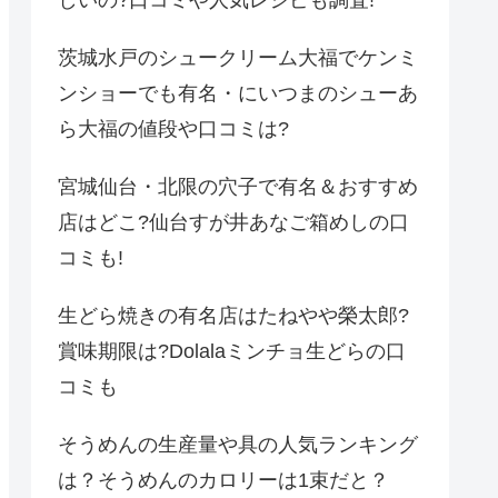
しいの?口コミや人気レシピも調査!
茨城水戸のシュークリーム大福でケンミ
ンショーでも有名・にいつまのシューあ
ら大福の値段や口コミは?
宮城仙台・北限の穴子で有名＆おすすめ
店はどこ?仙台すが井あなご箱めしの口
コミも!
生どら焼きの有名店はたねやや榮太郎?
賞味期限は?Dolalaミンチョ生どらの口
コミも
そうめんの生産量や具の人気ランキング
は？そうめんのカロリーは1束だと？