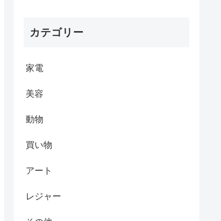
カテゴリー
家電
美容
動物
買い物
アート
レジャー