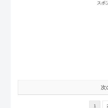
スポ
次
1