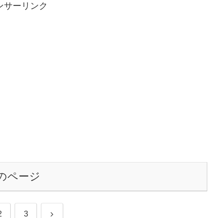
ンサーリンク
のページ
次
2
3