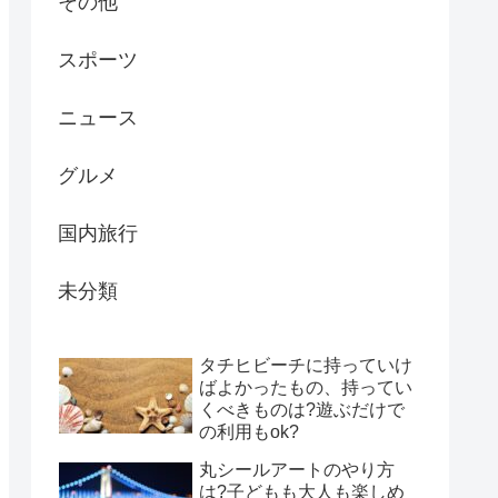
その他
スポーツ
ニュース
グルメ
国内旅行
未分類
タチヒビーチに持っていけ
ばよかったもの、持ってい
くべきものは?遊ぶだけで
の利用もok?
丸シールアートのやり方
は?子どもも大人も楽しめ