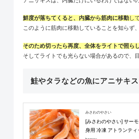
アニサキスは、内臓だけにいるわけではない
鮮度が落ちてくると、内臓から筋肉に移動
し
このように筋肉に移動していることを知らず
そのため切ったら再度、全体をライトで照ら
そしてライトでも光らない場合があるので、
鮭やタラなどの魚にアニサキス
みさわのやさい
[みさわのやさい] サーモ
身用 冷凍 アトランティ