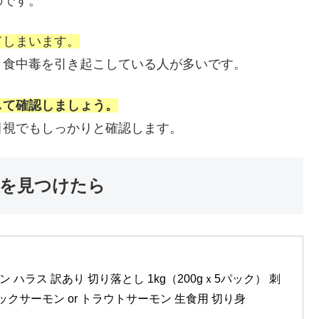
のです。
てしまいます。
、食中毒を引き起こしている人が多いです。
して確認しましょう。
目視でもしっかりと確認します。
を見つけたら
ン ハラス 訳あり 切り落とし 1kg（200gｘ5パック） 刺
ックサーモン or トラウトサーモン 生食用 切り身