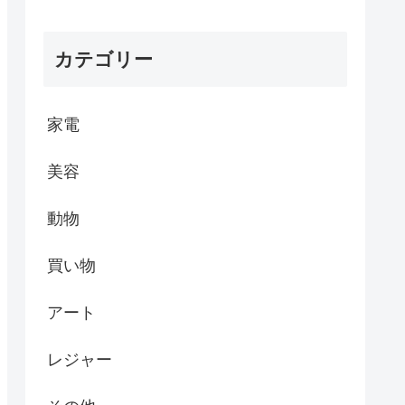
カテゴリー
家電
美容
動物
買い物
アート
レジャー