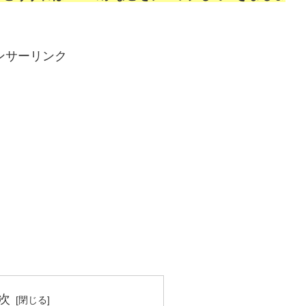
ンサーリンク
次