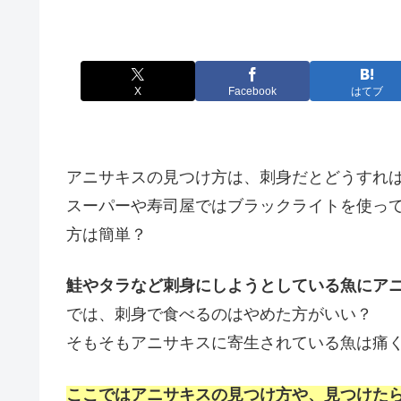
X
Facebook
はてブ
アニサキスの見つけ方は、刺身だとどうすれ
スーパーや寿司屋ではブラックライトを使っ
方は簡単？
鮭やタラなど刺身にしようとしている魚にア
では、刺身で食べるのはやめた方がいい？
そもそもアニサキスに寄生されている魚は痛
ここではアニサキスの見つけ方や、見つけた