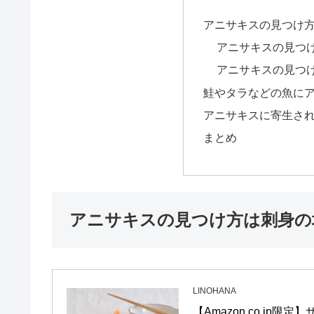
アニサキスの見つけ
アニサキスの見つ
アニサキスの見つ
鮭やタラなどの魚に
アニサキスに寄生さ
まとめ
アニサキスの見つけ方は刺身の
LINOHANA
【Amazon.co.jp限定