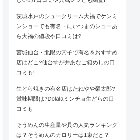
しいの?口コミや人気レシピも調査!
茨城水戸のシュークリーム大福でケンミ
ンショーでも有名・にいつまのシューあ
ら大福の値段や口コミは?
宮城仙台・北限の穴子で有名＆おすすめ
店はどこ?仙台すが井あなご箱めしの口
コミも!
生どら焼きの有名店はたねやや榮太郎?
賞味期限は?Dolalaミンチョ生どらの口
コミも
そうめんの生産量や具の人気ランキング
は？そうめんのカロリーは1束だと？