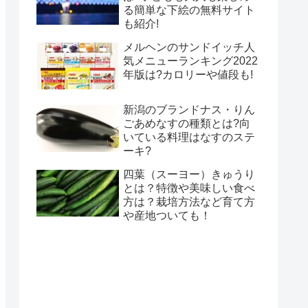
る簡単な下絵の無料サイト
も紹介!
メルヘンのサンドイッチ人
気メニューランキング2022
年版は?カロリーや値段も!
新潟のブランドナス・りん
ごあめなすの種類とは?向
いている料理はなすのステ
ーキ?
四葉（スーヨー）きゅうり
とは？特徴や美味しい食べ
方は？栽培方法など育て方
や産地ついても！