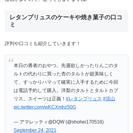
レタンプリュスのケーキや焼き菓子の口コ
ミ
評判や口コミも紹介していきます！
本日の勇者のおやつ。先週欲しかったりんごのタ
ルトの代わりに買った杏のタルトが超美味しく
て、すっかりハマって確実に入手するために今回
は電話予約して購入。洋梨のタルトとタルトカプ
リス。スイーツは正義！
#レタンプリュス
#流山
pic.twitter.com/wKCXmhz50G
— アマレッティ@DQW (@shohei170516)
September 24, 2021