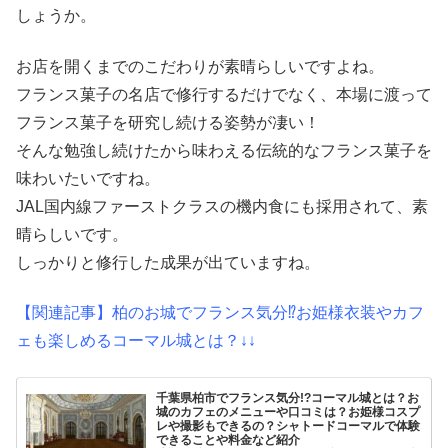
しょうか。
お店を開くまでのこだわりが素晴らしいですよね。
フランス菓子の名店で修行するだけでなく、本場に渡って
フランス菓子を研究し続ける姿勢が凄い！
そんな勉強し続けたから味わえる伝統的なフランス菓子を
味わいたいですね。
JAL国内線ファーストクラスの機内食にも採用されて、素
晴らしいです。
しっかりと修行した成果が出ていますね。
【関連記事】柏のお城でフランス気分⁉︎お姫様衣装やカフ
ェも楽しめるコーマル城とは？↓↓
千葉県柏市でフランス気分!?コーマル城とは？お
城のカフェのメニューや口コミは？お姫様コスプ
レや撮影もできるの？シャトードコーマルで体験
できることや料金など紹介