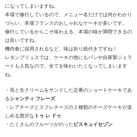
になってしまいますね。
本場で修行しているので、メニュー名だけでは何かわかり
づらい、本場フランスのおしゃれなケーキが多いです。
修行しているからこそ味わえる、本場の味が満喫できるの
は良いですね。
機内食に採用されるなど、味は折り紙付きですね！
レタンプリュスでは、ケーキの他にもパンや自家製ジェラ
ートも人気なので、全てを味わいたくなってしまいます
ね。
・苺と生クリームをサンドした定番のショートケーキであ
る
シャンティ フレーズ
・レアチーズとスフレチーズの２種類のチーズケーキが楽
しめる贅沢な
トゥ レ ドゥ
・たくさんのフルーツがのった
ビスキュイセゾン