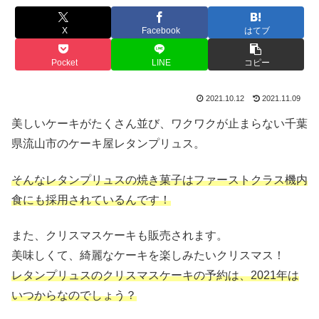
X
Facebook
はてブ
Pocket
LINE
コピー
2021.10.12
2021.11.09
美しいケーキがたくさん並び、ワクワクが止まらない千葉
県流山市のケーキ屋レタンプリュス。
そんなレタンプリュスの焼き菓子はファーストクラス機内
食にも採用されているんです！
また、クリスマスケーキも販売されます。
美味しくて、綺麗なケーキを楽しみたいクリスマス！
レタンプリュスのクリスマスケーキの予約は、2021年は
いつからなのでしょう？