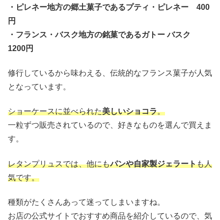
・ピレネー地方の郷土菓子であるプティ・ピレネー 400
円
・フランス・バスク地方の銘菓であるガトー バスク
1200円
修行しているから味わえる、伝統的なフランス菓子が人気
となっています。
ショーケースに並べられた
美しいショコラ
。
一粒ずつ販売されているので、好きなものを選んで買えま
す。
レタンプリュスでは、他にも
パンや自家製ジェラート
も人
気です。
種類がたくさんあって迷ってしまいますね。
お店の公式サイトでおすすめ商品を紹介しているので、気