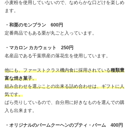
小麦粉を使用していないので、なめらかな口どけを楽しめ
ます。
・和栗のモンブラン 600円
定番商品でもある栗が丸ごと入っています。
・マカロン カカウェット 250円
名産品である千葉県産の落花生を使用しています。
他にも、ファーストクラス機内食に採用されている
種類豊
富な焼き菓子
。
組み合わせを選ぶことの出来る詰め合わせは、ギフトに人
気です。
ばら売りしているので、自分用に好きなものを選んでの購
入も出来ます。
・オリジナルのバームクーヘンのプティ・バーム 400円