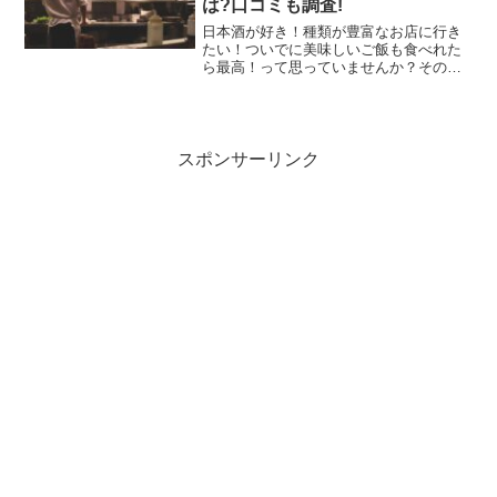
は?口コミも調査!
日本酒が好き！種類が豊富なお店に行き
たい！ついでに美味しいご飯も食べれた
ら最高！って思っていませんか？その願
いを叶えてくれるお店があるんです！！
東京都杉並区浜田山にあるBISTRO
KURODO(ビストロクロード)。日本酒の
セットがあり、し...
スポンサーリンク