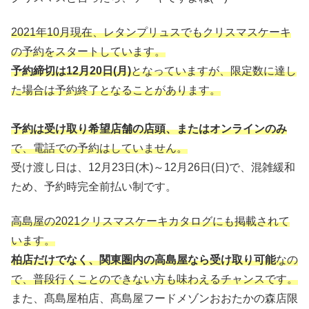
2021年10月現在、レタンプリュスでもクリスマスケーキ
の予約をスタートしています。
予約締切は12月20日(月)
となっていますが、限定数に達し
た場合は予約終了となることがあります。
予約は受け取り希望店舗の店頭、またはオンラインのみ
で、電話での予約はしていません。
受け渡し日は、12月23日(木)～12月26日(日)で、混雑緩和
ため、予約時完全前払い制です。
高島屋の2021クリスマスケーキカタログにも掲載されて
います。
柏店だけでなく、関東圏内の高島屋なら受け取り可能
なの
で、普段行くことのできない方も味わえるチャンスです。
また、髙島屋柏店、髙島屋フードメゾンおおたかの森店限