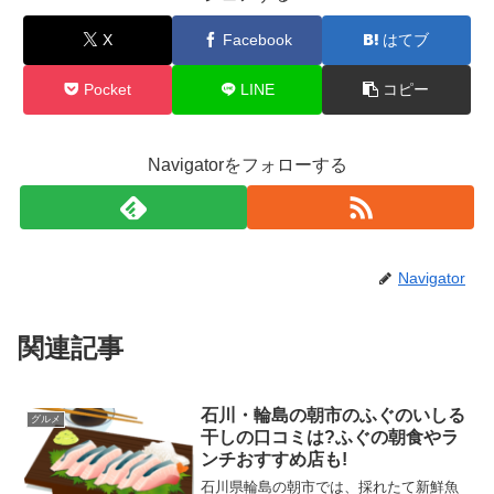
X
Facebook
はてブ
Pocket
LINE
コピー
Navigatorをフォローする
Navigator
関連記事
石川・輪島の朝市のふぐのいしる
グルメ
干しの口コミは?ふぐの朝食やラ
ンチおすすめ店も!
石川県輪島の朝市では、採れたて新鮮魚