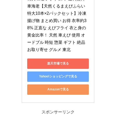
車海老【天然くるまえびふらい 
特大10本×2パックセット】冷凍 
揚げ物 まとめ買い お得 衣率約3
8% 正直な えびフライ 衣と身の
黄金比率！ 天然 車えび 使用 オ
ードブル 時短 惣菜 ギフト 絶品 
お取り寄せ グルメ 東北
楽天市場で見る
Yahoo!ショッピングで見る
Amazonで見る
スポンサーリンク