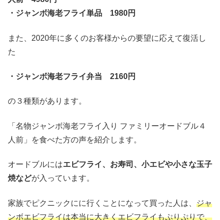
・ジャンボ海老フライ単品 1980円
また、2020年に多くのお客様からの要望に応えて復活し
た
・ジャンボ海老フライ弁当 2160円
の３種類があります。
「名物ジャンボ海老フライ入り ファミリーオードブル４
人前」を食べた方の声を紹介します。
オードブルには
エビフライ、お寿司、小エビや小さな玉子
焼など
が入っています。
家族でピクニックにに行くことになって買った人は、
ジャ
ンボエビフライは本当に大きくエビフライもぷりぷりで、