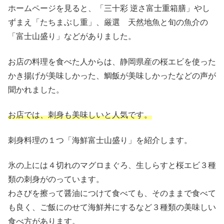
ホームページを見ると、「三十彩 逆さ富士重箱膳」やし
ずまえ「たちまぶし重」、厳選 天然地魚と旬の魚介の
「富士山盛り」などがありました。
お店の料理を食べた人からは、静岡県産の桜エビを使った
かき揚げが美味しかった、鯛飯が美味しかったなどの声が
聞かれました。
お店では、刺身も美味しいと人気です。
刺身料理の１つ「海鮮富士山盛り」を紹介します。
氷の上には４切れのマグロまぐろ、生しらすと桜エビ３種
類の刺身がのっています。
わさびを擦って醤油につけて食べても、そのままで食べて
も良く、ご飯にのせて海鮮丼にするなど３種類の美味しい
食べ方があります。