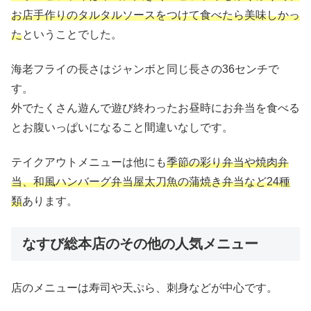
お店手作りのタルタルソースをつけて食べたら美味しかっ
た
ということでした。
海老フライの長さはジャンボと同じ長さの36センチで
す。
外でたくさん遊んで遊び終わったお昼時にお弁当を食べる
とお腹いっぱいになること間違いなしです。
テイクアウトメニューは他にも
季節の彩り弁当や焼肉弁
当、和風ハンバーグ弁当屋太刀魚の蒲焼き弁当など24種
類
あります。
なすび総本店のその他の人気メニュー
店のメニューは寿司や天ぷら、刺身などが中心です。