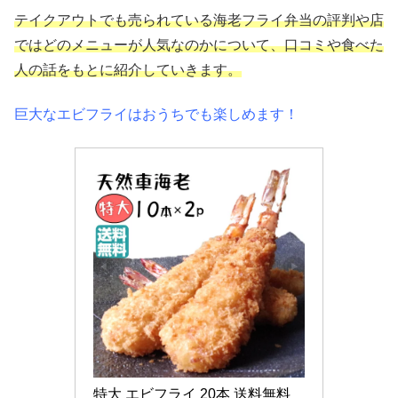
テイクアウトでも売られている海老フライ弁当の評判や店
ではどのメニューが人気なのかについて、口コミや食べた
人の話をもとに紹介していきます。
巨大なエビフライはおうちでも楽しめます！
特大 エビフライ 20本 送料無料 