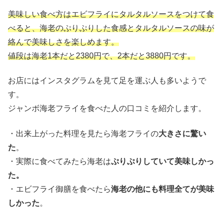
美味しい食べ方はエビフライにタルタルソースをつけて食
べると、海老のぷりぷりした食感とタルタルソースの味が
絡んで美味しさを楽しめます。
値段は海老1本だと2380円で、2本だと3880円です。
お店にはインスタグラムを見て足を運ぶ人も多いようで
す。
ジャンボ海老フライを食べた人の口コミを紹介します。
・出来上がった料理を見たら海老フライの
大きさに驚い
た
。
・実際に食べてみたら海老は
ぷりぷりしていて美味しかっ
た。
・エビフライ御膳を食べたら
海老の他にも料理全てが美味
しかった
。