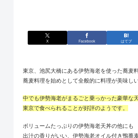
X
Facebook
はてブ
東京、池尻大橋にある伊勢海老を使った蕎麦
蕎麦料理を始めとして全般的に料理が美味し
中でも伊勢海老がまるごと乗っかった豪華な
東京で食べられることが好評のようです。
ボリュームたっぷりの伊勢海老天丼の他にも
出汁の香りがいい、伊勢海老オイル付き鴨蕎