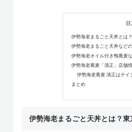
目
伊勢海老まるごと天丼とは
伊勢海老まるごと天丼など
伊勢海老オイル付き鴨蕎麦
伊勢海老蕎麦「清正」店舗
伊勢海老蕎麦 清正はテイ
まとめ
伊勢海老まるごと天丼とは？東