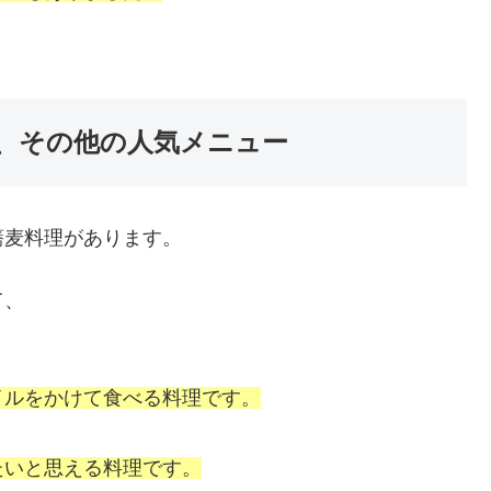
、その他の人気メニュー
蕎麦料理があります。
て、
イルをかけて食べる料理です。
たいと思える料理です。