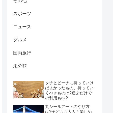
その他
スポーツ
ニュース
グルメ
国内旅行
未分類
タチヒビーチに持っていけ
ばよかったもの、持ってい
くべきものは?遊ぶだけで
の利用もok?
丸シールアートのやり方
は?子どもも大人も楽しめ