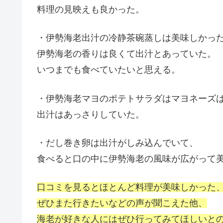
料理の見映えも良かった。
・伊勢海老出汁の冷静茶碗蒸しは美味しかっ
伊勢海老の香りは良くて出汁とあっていた。
いつまでも食べていたいと思える。
・伊勢海老マヨのポテトサラダはマヨネーズ
出汁はあっさりしていた。
・だし巻き卵は出汁がしみ込んでいて、
食べると口の中に伊勢海老の風味が広がって
口コミを見るとほとんど料理が美味しかった
ぜひまた行きたいなどの声が聞こえた他、
海老が好きな人にはぜひ行ってみてほしいと