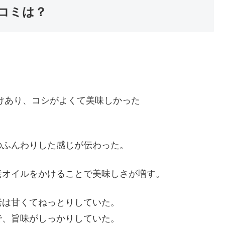
コミは？
、
けあり、コシがよくて美味しかった
のふんわりした感じが伝わった。
老オイルをかけることで美味しさが増す。
老は甘くてねっとりしていた。
で、旨味がしっかりしていた。