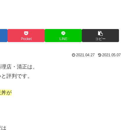
Pocket
LINE
コピー
2021.04.27
2021.05.07
料理店・清正は、
いと評判です。
天丼が
麦は