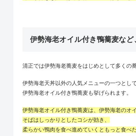
伊勢海老オイル付き鴨蕎麦など
清正では伊勢海老蕎麦をはじめとして多くの
伊勢海老天丼以外の人気メニューの
一つとし
伊勢海老オイル付き鴨蕎麦も挙げられます。
伊勢海老オイル付き鴨蕎麦は、伊勢海老のオ
そばはしっかりとしたコシが効き、
柔らかい鴨肉を食べ進めていくともっと食べ