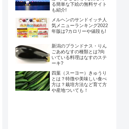
る簡単な下絵の無料サイト
も紹介!
メルヘンのサンドイッチ人
気メニューランキング2022
年版は?カロリーや値段も!
新潟のブランドナス・りん
ごあめなすの種類とは?向
いている料理はなすのステ
ーキ?
四葉（スーヨー）きゅうり
とは？特徴や美味しい食べ
方は？栽培方法など育て方
や産地ついても！