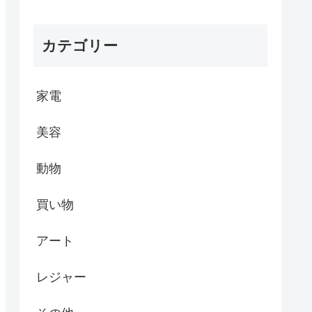
カテゴリー
家電
美容
動物
買い物
アート
レジャー