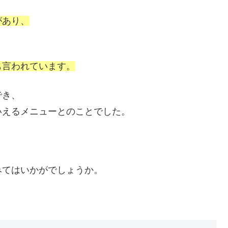
があり、
も言われています。
でき、
いえるメニューとのことでした。
みてはいかがでしょうか。