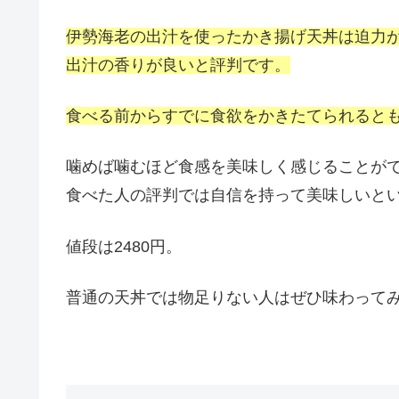
伊勢海老の出汁を使ったかき揚げ天丼は迫力
出汁の香りが良いと評判です。
食べる前からすでに食欲をかきたてられると
噛めば噛むほど食感を美味しく感じることが
食べた人の評判では自信を持って美味しいと
値段は
2480
円。
普通の天丼では物足りない人はぜひ味わって