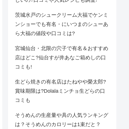
しいの?口コミや人気レシピも調査!
茨城水戸のシュークリーム大福でケンミ
ンショーでも有名・にいつまのシューあ
ら大福の値段や口コミは?
宮城仙台・北限の穴子で有名＆おすすめ
店はどこ?仙台すが井あなご箱めしの口
コミも!
生どら焼きの有名店はたねやや榮太郎?
賞味期限は?Dolalaミンチョ生どらの口
コミも
そうめんの生産量や具の人気ランキング
は？そうめんのカロリーは1束だと？