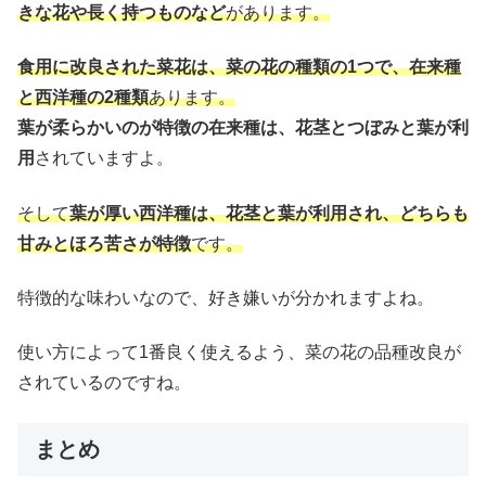
きな花や長く持つものなど
があります。
食用に改良された菜花は、菜の花の種類の1つで、在来種
と西洋種の2種類
あります。
葉が柔らかいのが特徴の在来種は、花茎とつぼみと葉が利
用
されていますよ。
そして
葉が厚い西洋種は、花茎と葉が利用され、どちらも
甘みとほろ苦さが特徴
です。
特徴的な味わいなので、好き嫌いが分かれますよね。
使い方によって1番良く使えるよう、菜の花の品種改良が
されているのですね。
まとめ