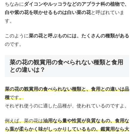
ちなみに
ダイコンやルッコラなどのアブラナ科の植物で、
白や紫の花を咲かせるものは白い菜の花
と呼ばれていま
す。
このように
菜の花と呼ぶものには、たくさんの種類がある
のです。
菜の花の観賞用の食べられない種類と食用
との違いは？
菜の花の観賞用の食べられない種類と、食用との違いは品
種
です。
それぞれ使うのに適した品種が、使われているのですよ。
例えば、菜の花は
油用なら量や性質が良質なもの、食用な
ら葉が柔らかく味がしっかりしているもの、鑑賞用なら大