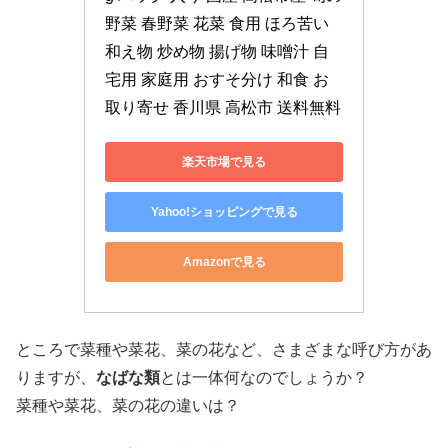
野菜 春野菜 花菜 食用 ほろ苦い 
和え物 炒め物 揚げ物 味噌汁 自
宅用 家庭用 おすそ分け 和食 お
取り寄せ 香川県 高松市 送料無料
楽天市場で見る
Yahoo!ショッピングで見る
Amazonで見る
ところで菜種や菜花、菜の花など、さまざまな呼び方があ
りますが、
なばな類
とは一体何なのでしょうか？
菜種や菜花、菜の花の違いは？