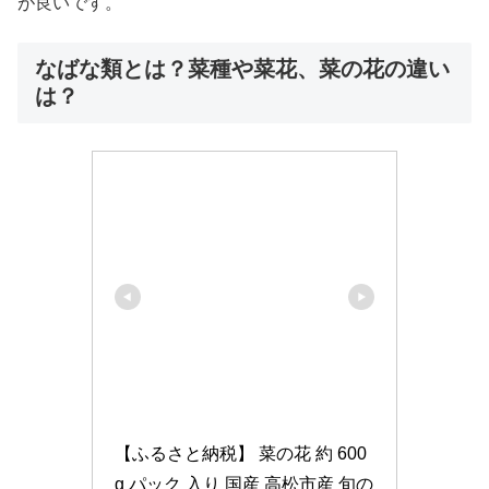
が良いです。
なばな類とは？菜種や菜花、菜の花の違い
は？
【ふるさと納税】 菜の花 約 600
g パック 入り 国産 高松市産 旬の