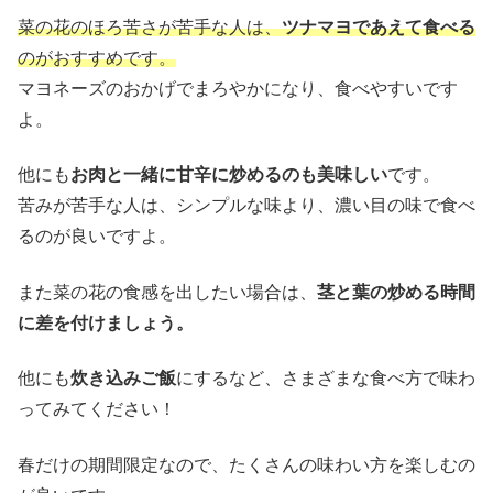
菜の花のほろ苦さが苦手な人は、
ツナマヨであえて食べる
のがおすすめです。
マヨネーズのおかげでまろやかになり、食べやすいです
よ。
他にも
お肉と一緒に甘辛に炒めるのも美味しい
です。
苦みが苦手な人は、シンプルな味より、濃い目の味で食べ
るのが良いですよ。
また菜の花の食感を出したい場合は、
茎と葉の炒める時間
に差を付けましょう。
他にも
炊き込みご飯
にするなど、さまざまな食べ方で味わ
ってみてください！
春だけの期間限定なので、たくさんの味わい方を楽しむの