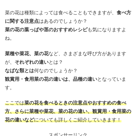
菜の花は種類によっては食べることもできますが、
食べ方
に関する注意点
はあるのでしょうか？
菜の花の葉っぱや茎のおすすめレシピ
も気になりますよ
ね。
菜種や菜花、菜の花
など、さまざまな呼び方があります
が、
それぞれの違い
とは？
なばな類とは
何なのでしょうか？
観賞用・食用菜の花の違いは、品種の違い
となっていま
す。
ここでは
菜の花を食べるときの注意点やおすすめの食べ
方、さらに菜種や菜花、菜の花の違い、観賞用・食用菜の
花の違いなど
についても詳しくご紹介していきます！
スポンサーリンク