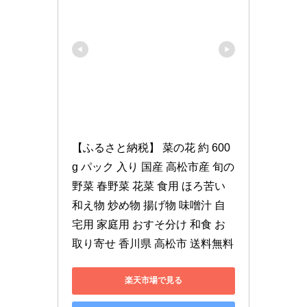
【ふるさと納税】 菜の花 約 600
g パック 入り 国産 高松市産 旬の
野菜 春野菜 花菜 食用 ほろ苦い 
和え物 炒め物 揚げ物 味噌汁 自
宅用 家庭用 おすそ分け 和食 お
取り寄せ 香川県 高松市 送料無料
楽天市場で見る