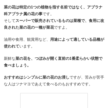
菜の花は特定の1つの植物を指す名前ではなく、アブラナ
科アブラナ属の花の事
です。
そして
スーパーで販売されているものは菜種で、食用に改
良された菜の花の一種が菜花
ですよ。
油用や食用、観賞用など、
用途によって適している品種が
使われて
います。
新鮮な
菜の花を、つぼみが開く直前の1番柔らかい状態で
食べましょう。
おすすめはシンプルに菜の花のお浸し
ですが、苦みが苦手
な人はツナマヨであえて食べるのもおすすめです。