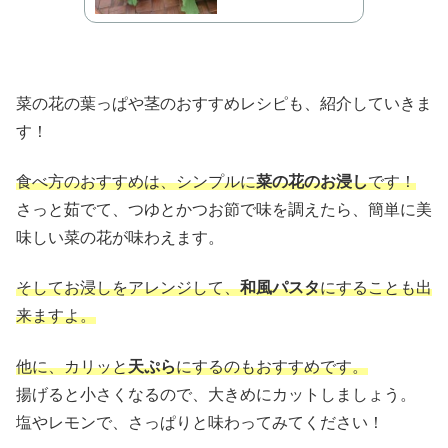
菜の花の葉っぱや茎のおすすめレシピも、紹介していきま
す！
食べ方のおすすめは、シンプルに
菜の花のお浸し
です！
さっと茹でて、つゆとかつお節で味を調えたら、簡単に美
味しい菜の花が味わえます。
そしてお浸しをアレンジして、
和風パスタ
にすることも出
来ますよ。
他に、カリッと
天ぷら
にするのもおすすめです。
揚げると小さくなるので、大きめにカットしましょう。
塩やレモンで、さっぱりと味わってみてください！