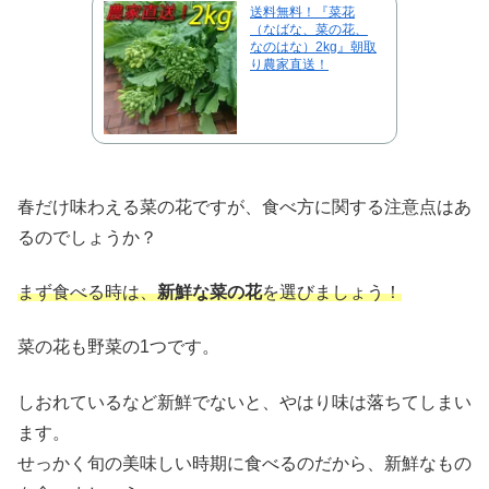
送料無料！『菜花
（なばな、菜の花、
なのはな）2kg』朝取
り農家直送！
春だけ味わえる菜の花ですが、食べ方に関する注意点はあ
るのでしょうか？
まず食べる時は、
新鮮な菜の花
を選びましょう！
菜の花も野菜の1つです。
しおれているなど新鮮でないと、やはり味は落ちてしまい
ます。
せっかく旬の美味しい時期に食べるのだから、新鮮なもの