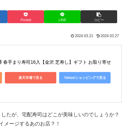
Pocket
LINE
コピー
2024.03.21
2024.03.27
 春手まり寿司16入【金沢 芝寿し】ギフト お取り寄せ
楽天市場で見る
Yahoo!ショッピングで見る
ましたが、宅配寿司はどこが美味しいのでしょうか？
イメージするあのお店？！