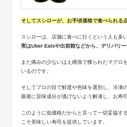
そしてスシローが、お手頃価格で食べられる点
スシローは、店舗に食べに行くという人も多
実はUber Eatsや出前館などから、デリバ
また痛みの少ないはえ縄漁で獲られたマグロ
いるのです。
そしてプロの目で鮮度や色味を選別し、冷凍
最後に旨味成分が逃げないよう解凍し、お寿
このように低価格だからと言って一切妥協す
こそ美味しい寿司を提供しています。