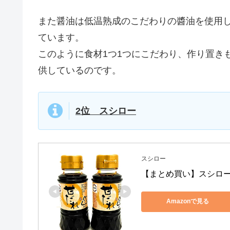
また醤油は低温熟成のこだわりの醬油を使用
ています。
このように食材1つ1つにこだわり、作り置き
供しているのです。
2位 スシロー
スシロー
【まとめ買い】スシロー 甘
Amazonで見る