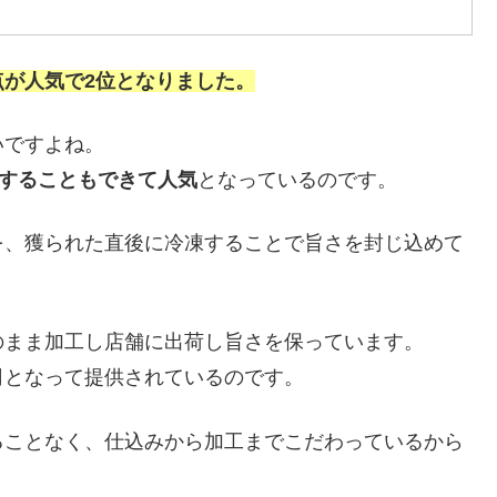
が人気で2位となりました。
いですよね。
リーすることもできて人気
となっているのです。
を、獲られた直後に冷凍することで旨さを封じ込めて
のまま加工し店舗に出荷し旨さを保っています。
司となって提供されているのです。
ることなく、仕込みから加工までこだわっているから