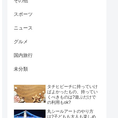
その他
スポーツ
ニュース
グルメ
国内旅行
未分類
タチヒビーチに持っていけ
ばよかったもの、持ってい
くべきものは?遊ぶだけで
の利用もok?
丸シールアートのやり方
は?子どもも大人も楽しめ