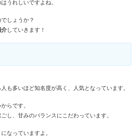
のはうれしいですよね。
のでしょうか？
紹介
していきます！
る人も多いほど知名度が高く、人気となっています。
いからです。
喉ごし、甘みのバランスにこだわっています。
リ
になっていますよ。