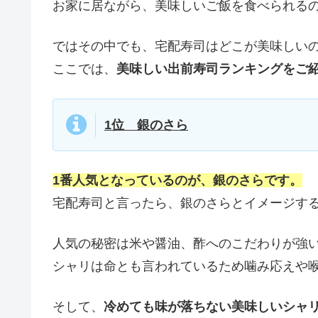
お家に居ながら、美味しいご飯を食べられる
ではその中でも、宅配寿司はどこが美味しい
ここでは、
美味しい出前寿司ランキングをご
1位 銀のさら
1番人気となっているのが、銀のさらです。
宅配寿司と言ったら、銀のさらとイメージす
人気の秘密は米や醤油、酢へのこだわりが強
シャリは命とも言われているため噛み応えや
そして、
冷めても味が落ちない美味しいシャ