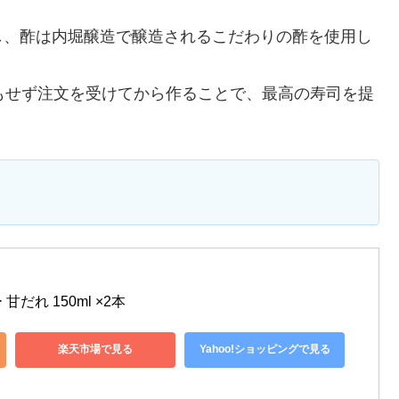
し、酢は内堀醸造で醸造されるこだわりの酢を使用し
もせず注文を受けてから作ることで、最高の寿司を提
だれ 150ml ×2本
楽天市場で見る
Yahoo!ショッピングで見る