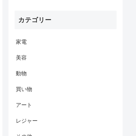
カテゴリー
家電
美容
動物
買い物
アート
レジャー