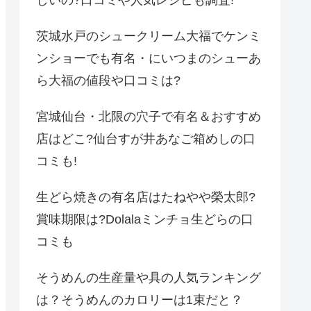
しいの?口コミや人気レシピも調査!
茨城水戸のシュークリーム大福でケンミ
ンショーでも有名・にいつまのシューあ
ら大福の値段や口コミは?
宮城仙台・北限の穴子で有名＆おすすめ
店はどこ?仙台すが井あなご箱めしの口
コミも!
生どら焼きの有名店はたねやや榮太郎?
賞味期限は?Dolalaミンチョ生どらの口
コミも
そうめんの生産量や具の人気ランキング
は？そうめんのカロリーは1束だと？