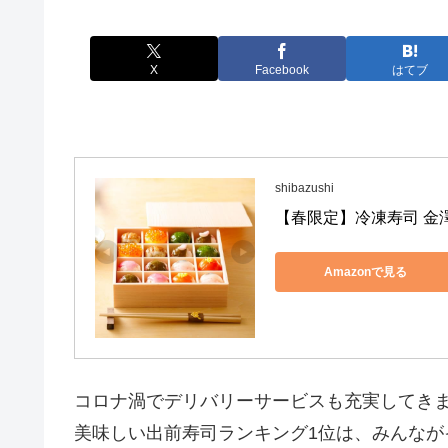
X
Facebook
はてブ
shibazushi
【春限定】冷凍寿司 金澤
Amazonで見る
コロナ渦でデリバリーサービスも充実してき
美味しい出前寿司ランキング1位は、みんなが