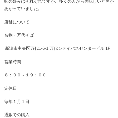
味の好みはそれぞれですが、多くの人から美味しいと声が
あがっていました。
店舗について
名物・万代そば
新潟市中央区万代
1-6-1
万代シテイバスセンタービル
1F
営業時間
８：００～１９：００
定休日
毎年１月１日
通販での購入