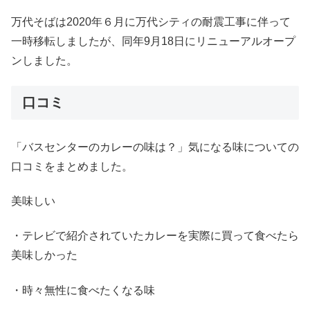
万代そばは
2020
年６月に万代シティの耐震工事に伴って
一時移転しましたが、同年
9
月
18
日にリニューアルオープ
ンしました。
口コミ
「バスセンターのカレーの味は？」気になる味についての
口コミをまとめました。
美味しい
・テレビで紹介されていたカレーを実際に買って食べたら
美味しかった
・時々無性に食べたくなる味