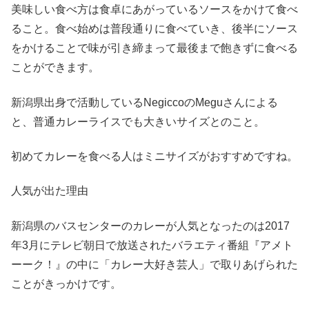
美味しい食べ方は食卓にあがっているソースをかけて食べ
ること。食べ始めは普段通りに食べていき、後半にソース
をかけることで味が引き締まって最後まで飽きずに食べる
ことができます。
新潟県出身で活動している
Negicco
の
Megu
さんによる
と、普通カレーライスでも大きいサイズとのこと。
初めてカレーを食べる人はミニサイズがおすすめですね。
人気が出た理由
新潟県のバスセンターのカレーが人気となったのは
2017
年
3
月にテレビ朝日で放送されたバラエティ番組『アメト
ーーク！』の中に「カレー大好き芸人」で取りあげられた
ことがきっかけです。