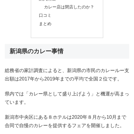
カレー店は閉店したのか？
口コミ
まとめ
新潟県のカレー事情
総務省の家計調査によると、新潟県の市民のカレールー支
出額は
2017
年から
2019
年までの平均で全国２位です。
県内では「カレー県として盛り上げよう」と機運が高まっ
ています。
新潟市中央区にある８ホテルは
2020
年８月から
10
月まで
合同で自慢のカレーを提供するフェアを開催しました。