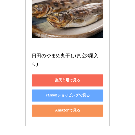
日田のやまめ丸干し(真空3尾入
り)
楽天市場で見る
Yahoo!ショッピングで見る
Amazonで見る