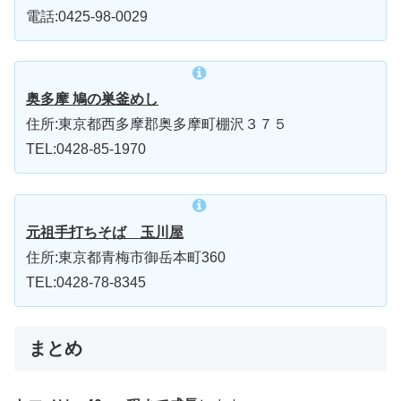
電話:0425-98-0029
奥多摩 鳩の巣釜めし
住所:東京都西多摩郡奥多摩町棚沢３７５
TEL:0428-85-1970
元祖手打ちそば 玉川屋
住所:東京都青梅市御岳本町360
TEL:0428-78-8345
まとめ