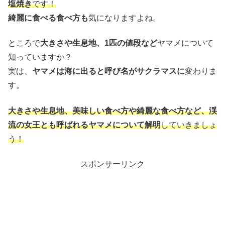
塩焼き
です！
綺麗に食べる食べ方も
気になりますよね。
ところで
大きさや生息地、1匹の値段など
ヤマメについて
知っていますか？
実は、
ヤマメは海に出ると呼び名がサクラマスに
変わりま
す。
大きさや生息地、美味しい食べ方や綺麗な食べ方など、渓
流の女王とも呼ばれるヤマメについて解明
していきましょ
う！
スポンサーリンク