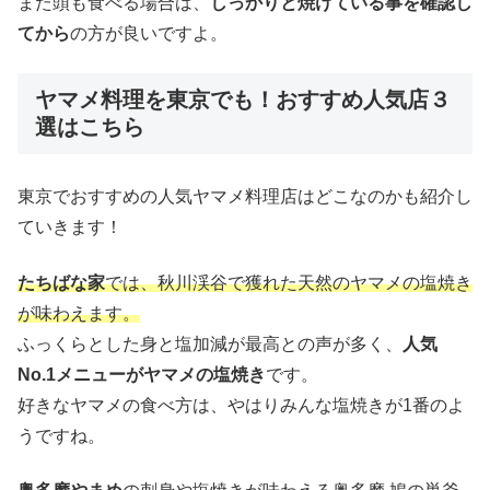
また頭も食べる場合は、
しっかりと焼けている事を確認し
てから
の方が良いですよ。
ヤマメ料理を東京でも！おすすめ人気店３
選はこちら
東京でおすすめの人気ヤマメ料理店はどこなのかも紹介し
ていきます！
たちばな家
では、秋川渓谷で獲れた天然のヤマメの塩焼き
が味わえます。
ふっくらとした身と塩加減が最高との声が多く、
人気
No.1メニューがヤマメの塩焼き
です。
好きなヤマメの食べ方は、やはりみんな塩焼きが1番のよ
うですね。