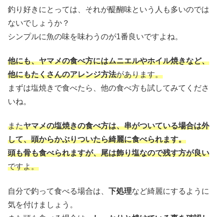
釣り好きにとっては、それが醍醐味という人も多いのでは
ないでしょうか？
シンプルに魚の味を味わうのが1番良いですよね。
他にも、ヤマメの食べ方にはムニエルやホイル焼きなど、
他にもたくさんのアレンジ方法
があります。
まずは塩焼きで食べたら、他の食べ方も試してみてくださ
いね。
また
ヤマメの塩焼きの食べ方は、串がついている場合は外
して、頭からかぶりついたら綺麗に食べられます。
頭も骨も食べられますが、尾は飾り塩なので残す方が良い
ですよ。
自分で釣って食べる場合は、
下処理
など綺麗にするように
気を付けましょう。