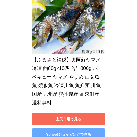
【ふるさと納税】奥阿蘇ヤマメ 
冷凍 約80g×10匹 合計800g バー
ベキュー ヤマメ やまめ 山女魚 
魚 焼き魚 冷凍川魚 魚介類 川魚 
国産 九州産 熊本県産 高森町産 
送料無料
楽天市場で見る
Yahoo!ショッピングで見る