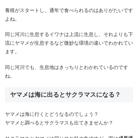
養殖がスタートし、通年で食べられるのはありがたいです
よね。
同じ河川に生息するイワナは上流に生息し、それよりも下
流にヤマメが生息するなど微妙な環境の違いでわかれてい
ます。
同じ河川でも、生息地はきっちりとわかれているのです
ね。
ヤマメは海に出るとサクラマスになる？
ヤマメは海に行くとどうなるのでしょう？
ヤマメと調べるとサクラマスも出てきませんか？