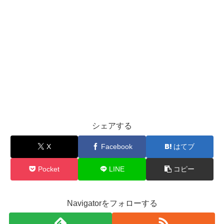
シェアする
X
Facebook
はてブ
Pocket
LINE
コピー
Navigatorをフォローする