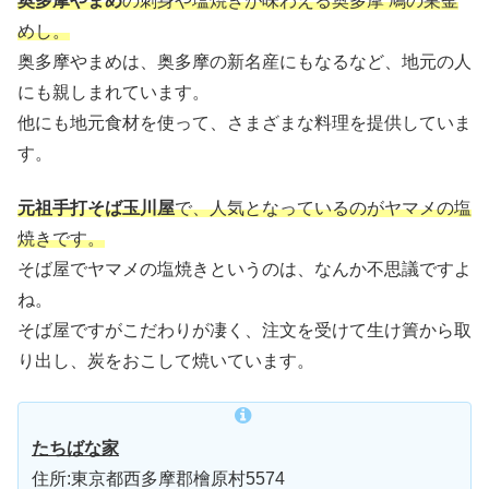
奥多摩やまめ
の刺身や塩焼きが味わえる奥多摩 鳩の巣釜
めし。
奥多摩やまめは、奥多摩の新名産にもなるなど、地元の人
にも親しまれています。
他にも地元食材を使って、さまざまな料理を提供していま
す。
元祖手打そば玉川屋
で、人気となっているのがヤマメの塩
焼きです。
そば屋でヤマメの塩焼きというのは、なんか不思議ですよ
ね。
そば屋ですがこだわりが凄く、注文を受けて生け簀から取
り出し、炭をおこして焼いています。
たちばな家
住所:東京都西多摩郡檜原村5574