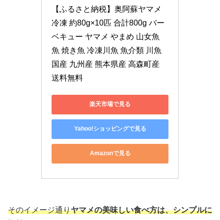
【ふるさと納税】奥阿蘇ヤマメ 
冷凍 約80g×10匹 合計800g バー
ベキュー ヤマメ やまめ 山女魚 
魚 焼き魚 冷凍川魚 魚介類 川魚 
国産 九州産 熊本県産 高森町産 
送料無料
楽天市場で見る
Yahoo!ショッピングで見る
Amazonで見る
そのイメージ通り
ヤマメの美味しい食べ方は、シンプルに