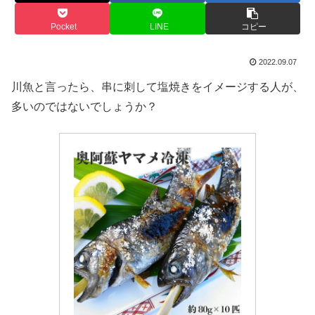
Pocket
LINE
コピー
2022.09.07
川魚と言ったら、串に刺して塩焼きをイメージする人が、
多いのではないでしょうか？