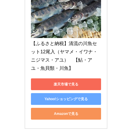
【ふるさと納税】清流の川魚セ
ット12尾入（ヤマメ・イワナ・
ニジマス・アユ）　【鮎・ア
ユ・魚貝類・川魚】
楽天市場で見る
Yahoo!ショッピングで見る
Amazonで見る