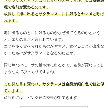
サクラマスとヤマメは同じサケ科の魚ですが、実は
成長過
程で名前が変わる
のです。
成長して
海に出るとサクラマス、川に残るとヤマメ
と呼ば
れます。
海に出るものと川に残るものがなぜ出てくるのかという
と、エサの量だと言われています。
エサを多く食べられたものがヤマメ、食べることが出来な
かったものがサクラマスとなるのだとか。
同じ魚なのにエサの量や海に出るかで、名前が変わってし
まうなんてびっくりですよね。
また見た目も変わり、
サクラマスは全身が銀白色で鮭と似
て
います。
産卵期には、ピンク色の模様が出てきます。