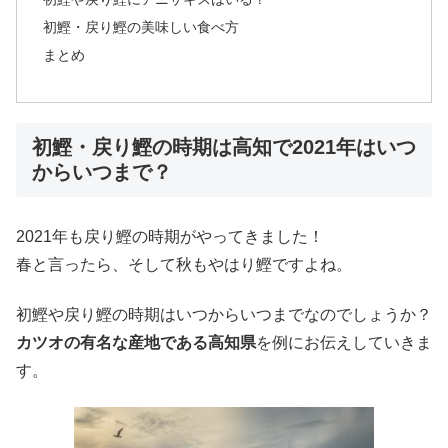
初鰹・戻り鰹の美味しい食べ方
まとめ
初鰹・戻り鰹の時期は高知で2021年はいつ
からいつまで？
2021年も戻り鰹の時期がやってきました！
春と言ったら、そして秋もやはり鰹ですよね。
初鰹や戻り鰹の時期はいつからいつまでなのでしょうか？
カツオの有名な産地である高知県
を例にお伝えしていきま
す。