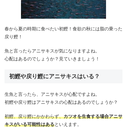
春から夏の時期に食べたい初鰹！食欲の秋には脂の乗った
戻り鰹！
魚と言ったらアニサキスが気になりますよね。
心配はあるのでしょうか？見ていきましょう！
初鰹や戻り鰹にアニサキスはいる？
生魚と言ったら、アニサキスが心配ですよね。
初鰹や戻り鰹はアニサキスの心配はあるのでしょうか？
初鰹、戻り鰹にかかわらず、
カツオを生食する場合アニサ
キスがいる可能性はある
といえます。