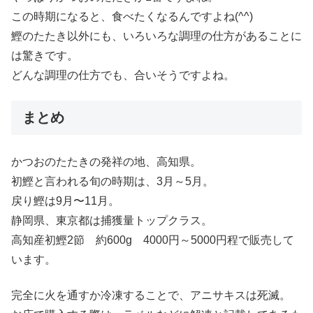
この時期になると、食べたくなるんですよね(^^)
鰹のたたき以外にも、いろいろな調理の仕方があることに
は驚きです。
どんな調理の仕方でも、合いそうですよね。
まとめ
かつおのたたきの発祥の地、高知県。
初鰹と言われる旬の時期は、3月～5月。
戻り鰹は9月〜11月。
静岡県、東京都は捕獲量トップクラス。
高知産初鰹2節 約600g 4000円～5000円程で販売して
います。
完全に火を通すか冷凍することで、アニサキスは死滅。