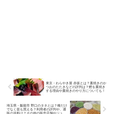
東京・わらやき屋 赤坂とは？藁焼きのか
つおのたたきなどの評判は？鰹を藁焼き
する理由や藁焼きのやり方についても！
埼玉県・飯能市 野口のタネとは？種だけ
でなく苗も買える？利用者の評判や、通
販の送料は？その他の販売店舗やジュン