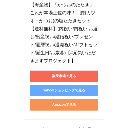
【海産物】「かつおのたたき」
これが本場土佐の味！！鰹(カツ
オ・かつお)の塩たたきセット
【送料無料】(内祝い/内祝い お返
し/出産祝い/結婚祝い/プレゼン
ト/還暦祝い/退職祝い/ギフトセッ
ト/誕生日/お歳暮)【#元気いただ
きますプロジェクト】
楽天市場で見る
Yahoo!ショッピングで見る
Amazonで見る