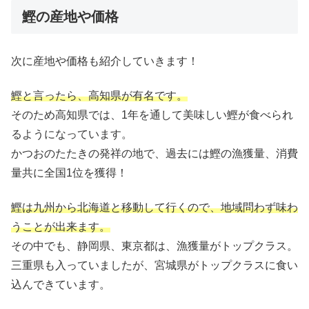
鰹の産地や価格
次に産地や価格も紹介していきます！
鰹と言ったら、高知県が有名です。
そのため高知県では、1年を通して美味しい鰹が食べられ
るようになっています。
かつおのたたきの発祥の地で、過去には鰹の漁獲量、消費
量共に全国1位を獲得！
鰹は九州から北海道と移動して行くので、地域問わず味わ
うことが出来ます。
その中でも、静岡県、東京都は、漁獲量がトップクラス。
三重県も入っていましたが、宮城県がトップクラスに食い
込んできています。