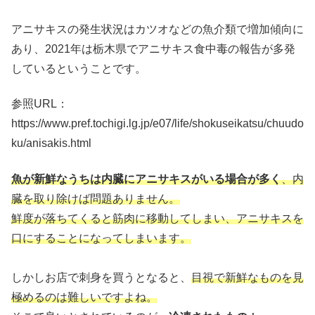
アニサキスの発生状況はカツオなどの魚介類で増加傾向に
あり、2021年は栃木県でアニサキス食中毒の報告が多発
しているということです。
参照URL：
https://www.pref.tochigi.lg.jp/e07/life/shokuseikatsu/chuudo
ku/anisakis.html
魚が新鮮なうちは内臓にアニサキスがいる場合が多く
、内
臓を取り除けば問題ありません。
鮮度が落ちてくると筋肉に移動してしまい、アニサキスを
口にすることになってしまいます。
しかしお店で刺身を買うとなると、
目視で新鮮なものを見
極めるのは難しいですよね。