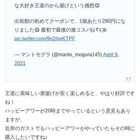
な大好き王道のから揚げという感想😋
出前館の初めてクーポンで、1個あたり290円にな
りました😄 最初で最後の激コスパ(≧∇≦)b
pic.twitter.com/9n2iheKTPF
— マントモグラ (@manto_mogura145)
April 9,
2021
王道に美味しい唐揚げが安く楽しめると、やはり好評です
ね！
ハッピーアワーが20時までやっているという意見もあり
ますが、
近所のガストでもハッピーアワーがやっていたらその時に
購入したいですね♪