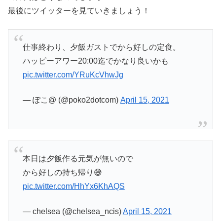
最後にツイッターを見ていきましょう！
仕事終わり、夕飯ガストでから好しの定食。
ハッピーアワー20:00迄でかなり良いかも
pic.twitter.com/YRuKcVhwJg
— ぽこ@ (@poko2dotcom)
April 15, 2021
本日は夕飯作る元気が無いので
から好しの持ち帰り😅
pic.twitter.com/HhYx6KhAQS
— chelsea (@chelsea_ncis)
April 15, 2021