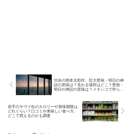
渋谷の岡本太郎作、巨大壁画・明日の神
話の意味は？見れる場所はどこ？壁画・
明日の神話の意味は？メキシコで作られ
た理由も
岩手のサヴァ缶のカロリーや賞味期限は
どれぐらい？口コミや美味しい食べ方、
どこで買えるのかも調査