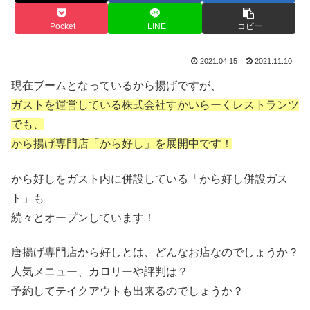
Pocket
LINE
コピー
2021.04.15
2021.11.10
現在ブームとなっているから揚げですが、
ガストを運営している株式会社すかいらーくレストランツ
でも、
から揚げ専門店「から好し」を展開中です！
から好しをガスト内に併設している「から好し併設ガス
ト」も
続々とオープンしています！
唐揚げ専門店から好しとは、どんなお店なのでしょうか？
人気メニュー、カロリーや評判は？
予約してテイクアウトも出来るのでしょうか？