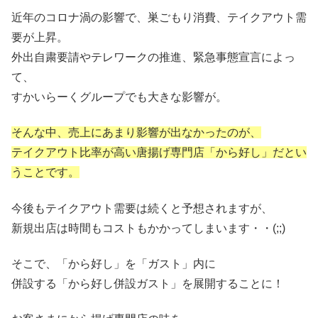
近年のコロナ渦の影響で、巣ごもり消費、テイクアウト需
要が上昇。
外出自粛要請やテレワークの推進、緊急事態宣言によっ
て、
すかいらーくグループでも大きな影響が。
そんな中、売上にあまり影響が出なかったのが、
テイクアウト比率が高い唐揚げ専門店「から好し」だとい
うことです。
今後もテイクアウト需要は続くと予想されますが、
新規出店は時間もコストもかかってしまいます・・(;;)
そこで、「から好し」を「ガスト」内に
併設する「から好し併設ガスト」を展開することに！