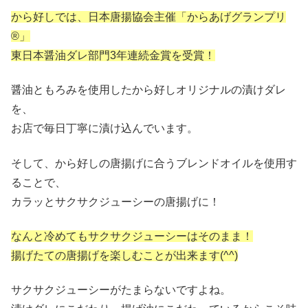
から好しでは、日本唐揚協会主催「からあげグランプリ
®」
東日本醤油ダレ部門3年連続金賞を受賞！
醤油ともろみを使用したから好しオリジナルの漬けダレ
を、
お店で毎日丁寧に漬け込んでいます。
そして、から好しの唐揚げに合うブレンドオイルを使用す
ることで、
カラッとサクサクジューシーの唐揚げに！
なんと冷めてもサクサクジューシーはそのまま！
揚げたての唐揚げを楽しむことが出来ます(^^)
サクサクジューシーがたまらないですよね。