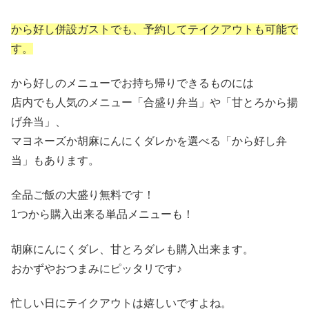
から好し併設ガストでも、予約してテイクアウトも可能で
す。
から好しのメニューでお持ち帰りできるものには
店内でも人気のメニュー「合盛り弁当」や「甘とろから揚
げ弁当」、
マヨネーズか胡麻にんにくダレかを選べる「から好し弁
当」もあります。
全品ご飯の大盛り無料です！
1つから購入出来る単品メニューも！
胡麻にんにくダレ、甘とろダレも購入出来ます。
おかずやおつまみにピッタリです♪
忙しい日にテイクアウトは嬉しいですよね。