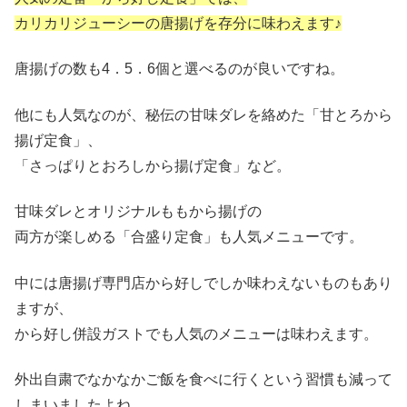
カリカリジューシーの唐揚げを存分に味わえます♪
唐揚げの数も4．5．6個と選べるのが良いですね。
他にも人気なのが、秘伝の甘味ダレを絡めた「甘とろから
揚げ定食」、
「さっぱりとおろしから揚げ定食」など。
甘味ダレとオリジナルももから揚げの
両方が楽しめる「合盛り定食」も人気メニューです。
中には唐揚げ専門店から好しでしか味わえないものもあり
ますが、
から好し併設ガストでも人気のメニューは味わえます。
外出自粛でなかなかご飯を食べに行くという習慣も減って
しまいましたよね。