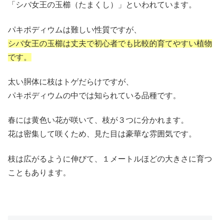
「シバ女王の玉櫛（たまくし）」といわれています。
パキポディウムは難しい性質ですが、
シバ女王の玉櫛は丈夫で初心者でも比較的育てやすい植物
です。
太い胴体に枝はトゲだらけですが、
パキポディウムの中では知られている品種です。
春には黄色い花が咲いて、枝が３つに分かれます。
花は密集して咲くため、見た目は豪華な雰囲気です。
枝は広がるように伸びて、１メートルほどの大きさに育つ
こともあります。