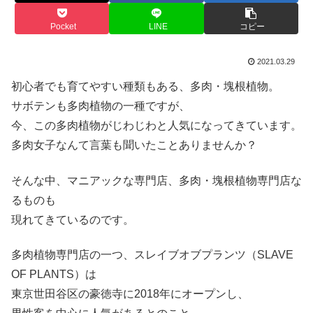
Pocket
LINE
コピー
2021.03.29
初心者でも育てやすい種類もある、多肉・塊根植物。
サボテンも多肉植物の一種ですが、
今、この多肉植物がじわじわと人気になってきています。
多肉女子なんて言葉も聞いたことありませんか？
そんな中、マニアックな専門店、多肉・塊根植物専門店な
るものも
現れてきているのです。
多肉植物専門店の一つ、スレイブオブプランツ（SLAVE
OF PLANTS）は
東京世田谷区の豪徳寺に2018年にオープンし、