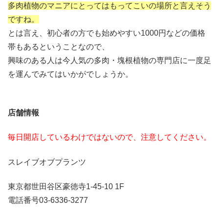
多肉植物のマニアにとってはもってこいの場所と言えそう
ですね。
とは言え、初心者の方でも始めやすい1000円などの価格
帯もあるということなので、
興味のある人は今人気の多肉・
塊根
植物の専門店に一度足
を運んでみてはいかがでしょうか。
店舗情報
毎日開店しているわけではないので、注意してください。
スレイブオブプランツ
東京都世田谷区豪徳寺
1-45-10 1F
電話番号
03-6336-3277