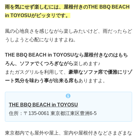
雨を気にせず楽しむには、屋根付きのTHE BBQ BEACH
in TOYOSUがピッタリです。
風の心地良さを感じながら楽しみたいけど、雨だったらど
うしようと心配になりますよね。
THE BBQ BEACH in TOYOSUなら屋根付きなのはもち
ろん、ソファでくつろぎながら
楽しめます♪
またガスグリルを利用して、
豪華なソファ席で優雅にリゾ
ート気分を味わう事が出来る席も
ありますよ。
THE BBQ BEACH in TOYOSU
住所：〒135-0061 東京都江東区豊洲6-5
東京都内でも屋外や屋上、室内や屋根付きなどさまざまな