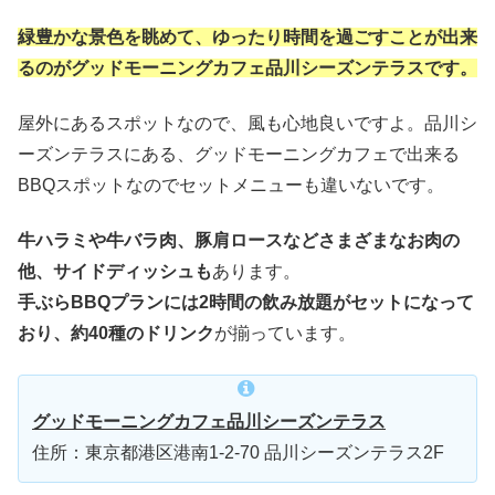
緑豊かな景色を眺めて、ゆったり時間を過ごすことが出来
るのがグッドモーニングカフェ品川シーズンテラスです。
屋外にあるスポットなので、風も心地良いですよ。品川シ
ーズンテラスにある、グッドモーニングカフェで出来る
BBQスポットなのでセットメニューも違いないです。
牛ハラミや牛バラ肉、豚肩ロースなどさまざまなお肉の
他、サイドディッシュも
あります。
手ぶらBBQプランには2時間の飲み放題がセットになって
おり、約40種のドリンク
が揃っています。
グッドモーニングカフェ品川シーズンテラス
住所：東京都港区港南1-2-70 品川シーズンテラス2F