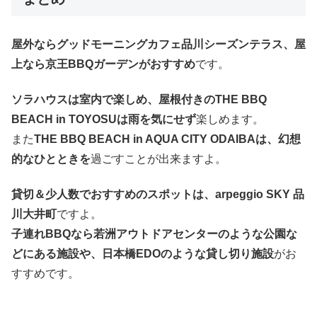
屋外ならグッドモーニングカフェ品川シーズンテラス、屋
上なら京王BBQガーデンがおすすめ
です。
ソラハウスは室内で楽しめ、屋根付きのTHE BBQ
BEACH in TOYOSUは雨を気にせず
楽しめます。
また
THE BBQ BEACH in AQUA CITY ODAIBAは、幻想
的なひとときを
過ごすことが出来ますよ。
貸切＆少人数でおすすめのスポットは、arpeggio SKY 品
川大井町
ですよ。
子連れBBQなら若洲アウトドアセンターのような公園な
どにある施設や、日本橋EDOのような貸し切り施設
がお
すすめです。