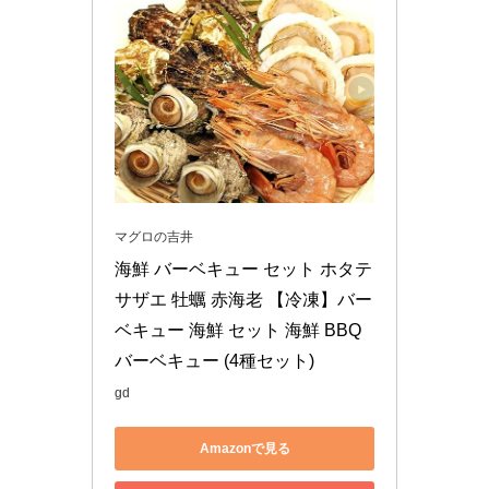
マグロの吉井
海鮮 バーベキュー セット ホタテ 
サザエ 牡蠣 赤海老 【冷凍】バー
ベキュー 海鮮 セット 海鮮 BBQ 
バーベキュー (4種セット)
gd
Amazonで見る