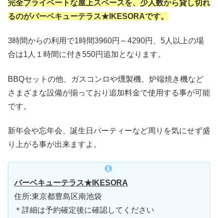
完全プライベートな屋上スペースを、少人数から貸し切れ
るのがバーベキューテラス★IKESORAです。
3時間からの利用で1時間3960円～4290円、5人以上の場
合は1人１時間に付き550円追加となります。
BBQセットの他、ガスコンロや燻製機、炉端焼き機など
さまざまな設備が揃っており追加料金で使用する事が可能
です。
新年会や忘年会、誕生日パーティーなど周りを気にせず盛
り上がる事が出来ますよ。
バーベキューテラス★IKESORA
住所:東京都豊島区南池袋
＊詳細は予約確定後に確認してください