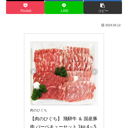
Pocket
LINE
コピー
2024.04.12
肉のひぐち
【肉のひぐち】 飛騨牛 ＆ 国産豚
肉 バーベキューセット 1kg 4～5