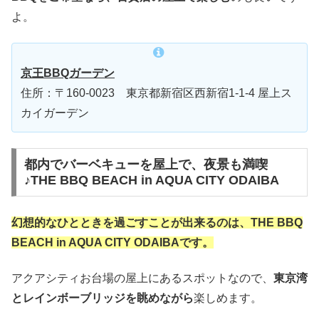
よ。
京王BBQガーデン
住所：〒160-0023 東京都新宿区西新宿1-1-4 屋上ス
カイガーデン
都内でバーベキューを屋上で、夜景も満喫
♪THE BBQ BEACH in AQUA CITY ODAIBA
幻想的なひとときを過ごすことが出来るのは、THE BBQ
BEACH in AQUA CITY ODAIBAです。
アクアシティお台場の屋上にあるスポットなので、
東京湾
とレインボーブリッジを眺めながら
楽しめます。