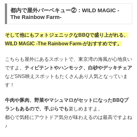
都内で屋外バーベキュー②：WILD MAGIC -
The Rainbow Farm-
そして他にもフォトジェニックなBBQで盛り上がれる、
WILD MAGIC -The Rainbow Farm-がおすすめです。
こちらも屋外にあるスポットで、東京湾の海風が心地良い
ですよ。
ティピテントやハンモック、白砂やデッキチェア
などSNS映えスポットもたくさんあり人気となっていま
す！
牛肉や豚肉、野菜やマシュマロがセットになったBBQプ
ランもあるので、手ぶらでも
楽しめますよ。
都心で気軽にアウトドア気分が味わえるのは最高ですよね
♪