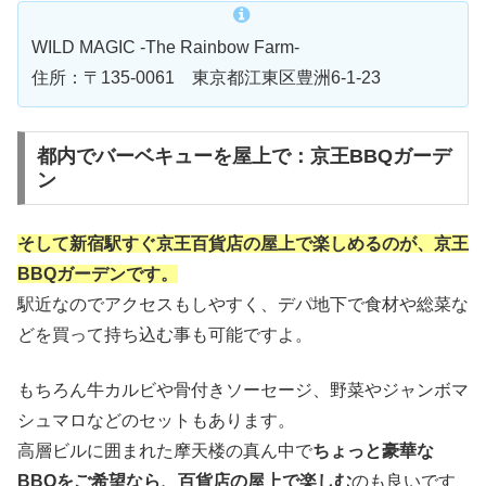
WILD MAGIC -The Rainbow Farm-
住所：〒135-0061 東京都江東区豊洲6-1-23
都内でバーベキューを屋上で：京王BBQガーデ
ン
そして新宿駅すぐ京王百貨店の屋上で楽しめるのが、京王
BBQガーデンです。
駅近なのでアクセスもしやすく、デパ地下で食材や総菜な
どを買って持ち込む事も可能ですよ。
もちろん牛カルビや骨付きソーセージ、野菜やジャンボマ
シュマロなどのセットもあります。
高層ビルに囲まれた摩天楼の真ん中で
ちょっと豪華な
BBQをご希望なら、百貨店の屋上で楽しむ
のも良いです