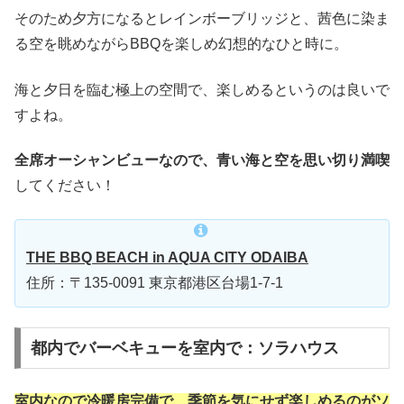
そのため夕方になるとレインボーブリッジと、茜色に染ま
る空を眺めながらBBQを楽しめ幻想的なひと時に。
海と夕日を臨む極上の空間で、楽しめるというのは良いで
すよね。
全席オーシャンビューなので、青い海と空を思い切り満喫
してください！
THE BBQ BEACH in AQUA CITY ODAIBA
住所：〒135-0091 東京都港区台場1-7-1
都内でバーベキューを室内で：ソラハウス
室内なので冷暖房完備で、季節を気にせず楽しめるのがソ