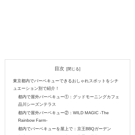
目次
東京都内でバーベキューできるおしゃれスポットをシチ
ュエーション別で紹介！
都内で屋外バーベキュー①：グッドモーニングカフェ
品川シーズンテラス
都内で屋外バーベキュー②：WILD MAGIC -The
Rainbow Farm-
都内でバーベキューを屋上で：京王BBQガーデン