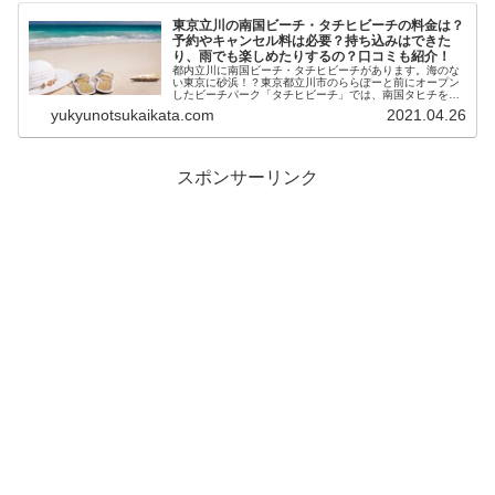
東京立川の南国ビーチ・タチヒビーチの料金は？
予約やキャンセル料は必要？持ち込みはできた
り、雨でも楽しめたりするの？口コミも紹介！
都内立川に南国ビーチ・タチヒビーチがあります。海のな
い東京に砂浜！？東京都立川市のららぽーと前にオープン
したビーチパーク「タチヒビーチ」では、南国タヒチを味
わえる砂浜やバーベキュー、ビーチスポーツが楽しめま
yukyunotsukaikata.com
2021.04.26
す。砂浜はヨガやフラダンス、音楽イ...
スポンサーリンク