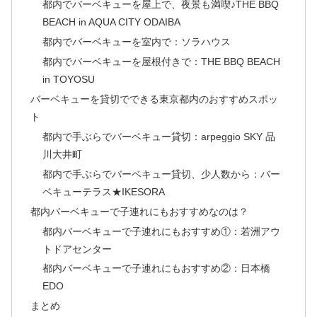
都内でバーベキューを屋上で、夜景も満喫♪THE BBQ
BEACH in AQUA CITY ODAIBA
都内でバーベキューを室内で：ソラハウス
都内でバーベキューを屋根付きで：THE BBQ BEACH
in TOYOSU
バーベキューを貸切でできる東京都内のおすすめスポッ
ト
都内で手ぶらでバーベキュー貸切：arpeggio SKY 品
川大井町
都内で手ぶらでバーベキュー貸切、少人数から：バー
ベキューテラス★IKESORA
都内バーベキューで子連れにもおすすめなのは？
都内バーベキューで子連れにもおすすめ①：若洲アウ
トドアセンター
都内バーベキューで子連れにもおすすめ②：日本橋
EDO
まとめ