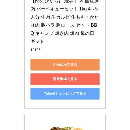
【肉のひぐち】 飛騨牛 ＆ 国産豚
肉 バーベキューセット 1kg 4～5
人分 牛肉 牛カルビ 牛もも・かた 
豚肉 豚バラ 豚ロース セット BB
Q キャンプ 焼き肉 焼肉 母の日 
ギフト
12106
Amazonで見る
楽天市場で見る
Yahoo!ショッピングで見る