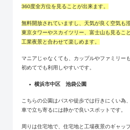
360
度全方位を見ることが出来ます。
無料開放されていますし、天気が良く空気も
東京タワーやスカイツリー、富士山も見るこ
工業夜景と合わせて楽しめます。
マニアじゃなくても、カップルやファミリー
初めてでも利用しやすいです。
横浜市中区 池袋公園
こちらの公園はバスや徒歩では行きにくい為
車で立ち寄るには静かで良いスポットです。
周りは住宅地で、住宅地と工場夜景のギャッ