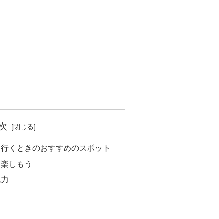
次
に行くときのおすすめのスポット
を楽しもう
魅力