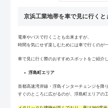
京浜工業地帯を車で見に行くと
電車やバスで行くことも出来ますが、
時間を気にせず楽しむためには車で行くのが
車で見に行く際のおすすめスポットをご紹介
浮島町エリア
首都高速湾岸線・浮島インターチェンジを降
すぐのところに広がるのが、浮島町エリアの
メタリックな建物が並んでおり、夜は
360
度光