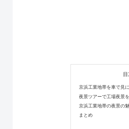
目
京浜工業地帯を車で見
夜景ツアーで工場夜景
京浜工業地帯の夜景の
まとめ