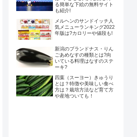
る簡単な下絵の無料サイト
も紹介!
メルヘンのサンドイッチ人
気メニューランキング2022
年版は?カロリーや値段も!
新潟のブランドナス・りん
ごあめなすの種類とは?向
いている料理はなすのステ
ーキ?
四葉（スーヨー）きゅうり
とは？特徴や美味しい食べ
方は？栽培方法など育て方
や産地ついても！