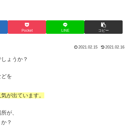
Pocket
LINE
コピー
2021.02.15
2021.02.16
でしょうか？
などを
人気が出ています。
場所が、
うか？