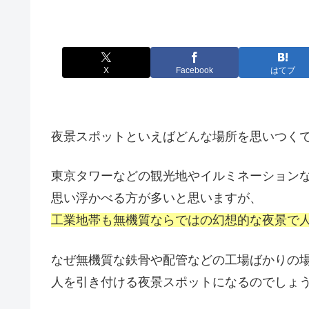
X
Facebook
はてブ
夜景スポットといえばどんな場所を思いつく
東京タワーなどの観光地やイルミネーション
思い浮かべる方が多いと思いますが、
工業地帯も無機質ならではの幻想的な夜景で
なぜ無機質な鉄骨や配管などの工場ばかりの
人を引き付ける夜景スポットになるのでしょ