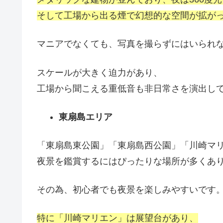
そして工場から出る煙で幻想的な空間が拡が
マニアでなくても、写真を撮らずにはいられ
スケールが大きく迫力があり、
工場から聞こえる重低音も非日常さを演出し
東扇島エリア
「東扇島東公園」「東扇島西公園」「川崎マ
夜景を鑑賞するにはぴったりな場所が多くあ
その為、初心者でも夜景を楽しみやすいです
特に「川崎マリエン」は展望台があり、