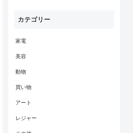
カテゴリー
家電
美容
動物
買い物
アート
レジャー