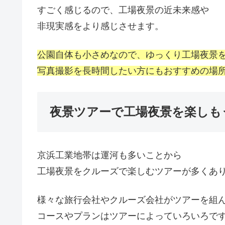
すごく感じるので、工場夜景の近未来感や
非現実感をより感じさせます。
公園自体も小さめなので、ゆっくり工場夜景
写真撮影を長時間したい方にもおすすめの場
夜景ツアーで工場夜景を楽しも
京浜工業地帯は運河も多いことから
工場夜景をクルーズで楽しむツアーが多くあ
様々な旅行会社やクルーズ会社がツアーを組
コースやプランはツアーによっていろいろで