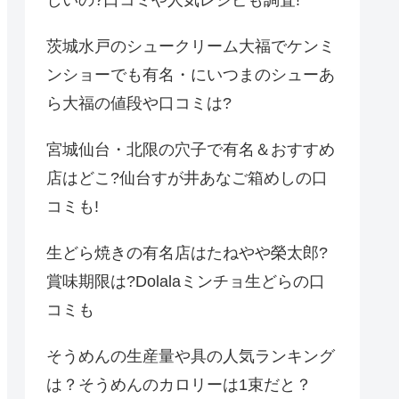
しいの?口コミや人気レシピも調査!
茨城水戸のシュークリーム大福でケンミ
ンショーでも有名・にいつまのシューあ
ら大福の値段や口コミは?
宮城仙台・北限の穴子で有名＆おすすめ
店はどこ?仙台すが井あなご箱めしの口
コミも!
生どら焼きの有名店はたねやや榮太郎?
賞味期限は?Dolalaミンチョ生どらの口
コミも
そうめんの生産量や具の人気ランキング
は？そうめんのカロリーは1束だと？