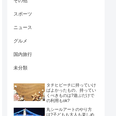
その他
スポーツ
ニュース
グルメ
国内旅行
未分類
タチヒビーチに持っていけ
ばよかったもの、持ってい
くべきものは?遊ぶだけで
の利用もok?
丸シールアートのやり方
は?子どもも大人も楽しめ