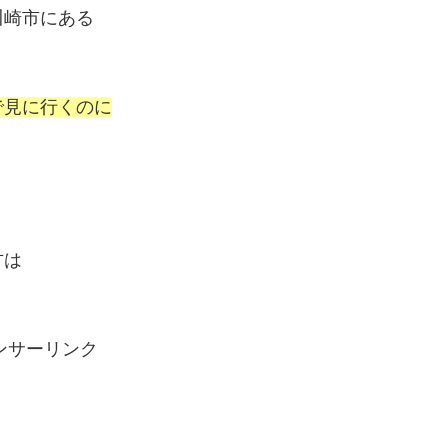
川崎市にある
で見に行くのに
方は
ンサーリンク