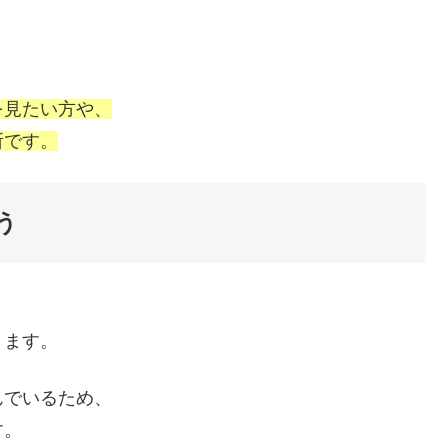
を見たい方や、
所です。
う
ります。
んでいるため、
す。