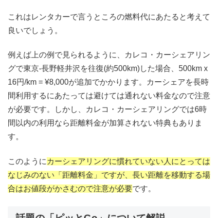
これはレンタカーで言うところの燃料代にあたると考えて
良いでしょう。
例えば上の例で見られるように、カレコ・カーシェアリン
グで東京-長野軽井沢を往復(約500km)した場合、500km x
16円/km = ¥8,000が追加でかかります。カーシェアを長時
間利用するにあたっては避けては通れない料金なので注意
が必要です。しかし、カレコ・カーシェアリングでは6時
間以内の利用なら距離料金が加算されない特典もありま
す。
このように
カーシェアリングに慣れていない人にとっては
なじみのない「距離料金」ですが、長い距離を移動する場
合はお値段がかさむので注意が必要
です。
話題の「ピッとGo」について解説