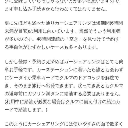
グに登録していらっしゃらない方が多いと思いますので、
まず申し込み手続きから行わなくてはなりません。
更に先ほども述べた通りカーシェアリングは短期間(6時間
未満が目安)の利用に向いています。当然そういう利用者
が多いのです。48時間連続の「空き」を見つけて予約す
る事自体がむずかしいケースも多々あります。
しかし登録・予約さえ済めばカーシェアリングはとても簡
単お手軽です。カーステーションに着いたら誰とも会わず
にケータイか乗車カードでクルマのドアロックを解錠で
き、そのまま旅行へ出発できます。戻ってきあともクルマ
の返却前にガソリン満タンに給油する必要はありません。
(利用中に給油が必要な場合はクルマに備え付けの給油カ
ードで給油します。)
このようにカーシェアリングには使いやすさの面で数多く