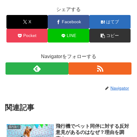
シェアする
X
Facebook
はてブ
Pocket
LINE
コピー
Navigatorをフォローする
Navigator
関連記事
飛行機でペット同伴に対する反対
国内旅行
意見があるのはなぜ？理由を調