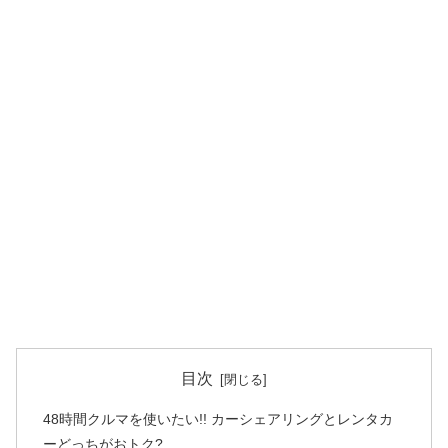
目次
48時間クルマを使いたい!! カーシェアリングとレンタカ
ーどっちがおトク?