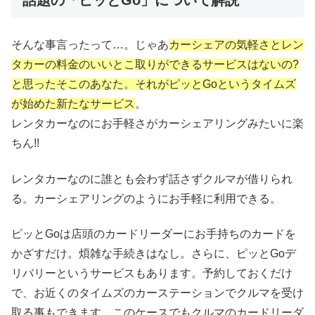
そんな事言ったって…。じゃあ
カーシェアの気軽さとレン
タカーの料金のいいとこ取りができるサービスはないの?
と思ったそこのあなた。
それがピッとGoというタイムズ
が始めた新たなサービス
。
レンタカーなのにお手軽さがカーシェアリングみたいに楽
ちん!!
レンタカーなのに誰とも会わず話さずクルマが借りられ
る。カーシェアリングのようにお手軽に利用できる。
ピッとGoは店頭のカードリーダーにお手持ちのカードを
かざすだけ。煩雑な手続きはなし。さらに、ピッとGoデ
リバリーというサービスもあります。予約しておくだけ
で、お近くのタイムズのカーステーションでクルマを受け
取る事もできます。このケースでもクルマのカードリーダ