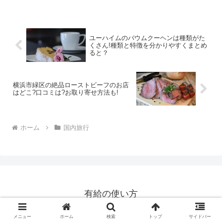
ユーハイムのバウムクーヘンは種類がた
くさん!種類と特徴を分かりやすくまとめ
ると？
横浜市緑区の絶品ローストビーフのお店
はどこ?口コミは?お取り寄せ方法も!
ホーム
国内旅行
有給の使い方
© 2020 有給の使い方.
メニュー
ホーム
検索
トップ
サイドバー