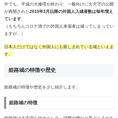
中でも、平成の大修理が終わり、一般向けに大天守の公開
が再開された
2015
年
3
月以降の外国人入城者数は毎年増え
ています
。
（もちろんコロナ渦での外国人来場者は減ってしまってい
ますが。）
日本人だけではなく外国人にも親しまれている城といえま
す。
姫路城の特徴や歴史
姫路城の特徴や歴史を少し紹介します。
姫路城の特徴