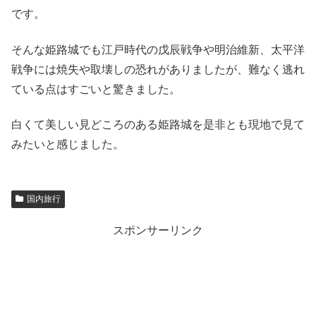
です。
そんな姫路城でも江戸時代の戊辰戦争や明治維新、太平洋
戦争には焼失や取壊しの恐れがありましたが、難なく逃れ
ている点はすごいと驚きました。
白くて美しい見どころのある姫路城を是非とも現地で見て
みたいと感じました。
国内旅行
スポンサーリンク