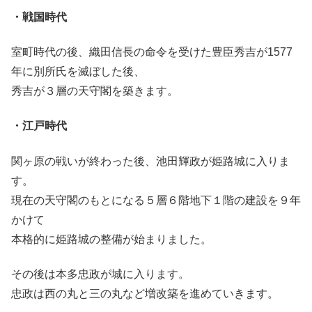
・戦国時代
室町時代の後、織田信長の命令を受けた豊臣秀吉が
1577
年に別所氏を滅ぼした後、
秀吉が３層の天守閣を築きます。
・江戸時代
関ヶ原の戦いが終わった後、池田輝政が姫路城に入りま
す。
現在の天守閣のもとになる５層６階地下１階の建設を９年
かけて
本格的に姫路城の整備が始まりました。
その後は本多忠政が城に入ります。
忠政は西の丸と三の丸など増改築を進めていきます。