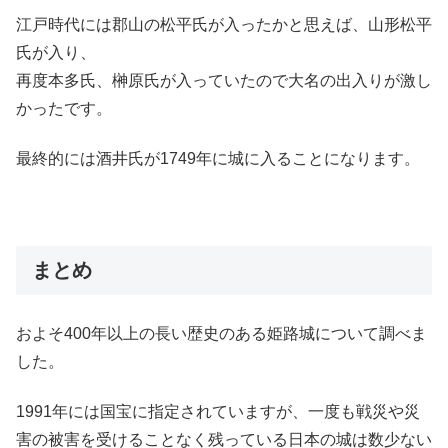
江戸時代には郡山の松平氏が入ったかと思えば、山形松平
氏が入り、
再度本多氏、榊原氏が入っていたので大名の出入りが激し
かったです。
最終的には酒井氏が
1749
年に城に入ることになります。
まとめ
およそ
400
年以上の長い歴史のある姫路城について調べま
した。
1991
年には国宝に指定されていますが、一度も戦災や災
害の被害を受けることなく残っている日本の城は数少ない