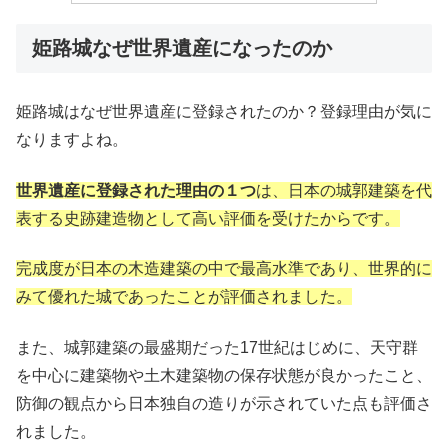
姫路城なぜ世界遺産になったのか
姫路城はなぜ世界遺産に登録されたのか？登録理由が気に
なりますよね。
世界遺産に登録された理由の１つ
は、日本の城郭建築を代
表する史跡建造物として高い評価を受けたからです。
完成度が日本の木造建築の中で最高水準であり、世界的に
みて優れた城であったことが評価されました。
また、城郭建築の最盛期だった
17
世紀はじめに、天守群
を中心に建築物や土木建築物の保存状態が良かったこと、
防御の観点から日本独自の造りが示されていた点も評価さ
れました。