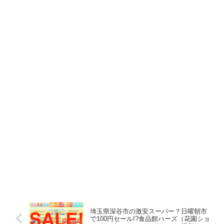
埼玉県深谷市の激安スーパー？日曜朝市
で100円セール!?食品館ハーズ（花園ショ