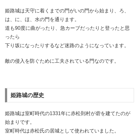
姫路城は天守に着くまでの門がいの門から始まり、ろ、
は、に、ほ、水の門を通ります。
道も
90
度に曲がったり、急カーブだったりと登ったと思
ったら
下り坂になったりするなど迷路のようになっています。
敵の侵入を防ぐために工夫されている門なのです。
姫路城の歴史
姫路城は室町時代の
1331
年に赤松則村が砦を建てたのが
始まりです。
室町時代は赤松氏の居城として使われていました。