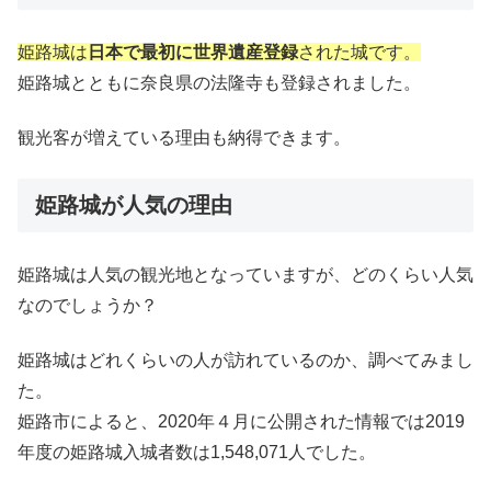
姫路城は
日本で最初に世界遺産登録
された城です。
姫路城とともに奈良県の法隆寺も登録されました。
観光客が増えている理由も納得できます。
姫路城が人気の理由
姫路城は人気の観光地となっていますが、どのくらい人気
なのでしょうか？
姫路城はどれくらいの人が訪れているのか、調べてみまし
た。
姫路市によると、
2020
年４月に公開された情報では
2019
年度の姫路城入城者数は
1,548,071
人でした。