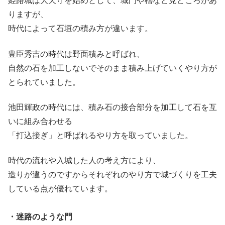
姫路城は大天守を始めとして、城門や櫓など見どころがあ
りますが、
時代によって石垣の積み方が違います。
豊臣秀吉の時代は野面積みと呼ばれ、
自然の石を加工しないでそのまま積み上げていくやり方が
とられていました。
池田輝政の時代には、積み石の接合部分を加工して石を互
いに組み合わせる
「打込接ぎ」と呼ばれるやり方を取っていました。
時代の流れや入城した人の考え方により、
造りが違うのですからそれぞれのやり方で城づくりを工夫
している点が優れています。
・迷路のような門