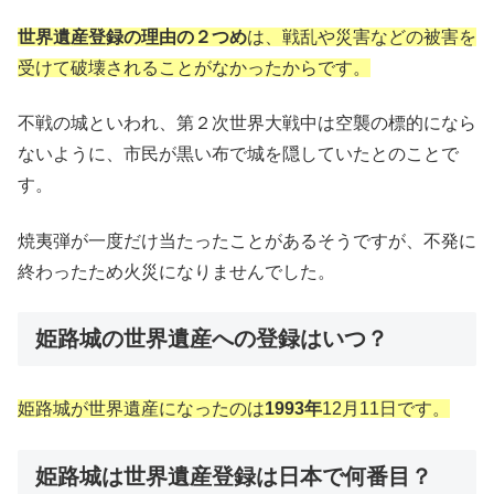
世界遺産登録の理由の２つめ
は、戦乱や災害などの被害を
受けて破壊されることがなかったからです。
不戦の城といわれ、第２次世界大戦中は空襲の標的になら
ないように、市民が黒い布で城を隠していたとのことで
す。
焼夷弾が一度だけ当たったことがあるそうですが、不発に
終わったため火災になりませんでした。
姫路城の世界遺産への登録はいつ？
姫路城が世界遺産になったのは
1993
年
12
月
11
日です。
姫路城は世界遺産登録は日本で何番目？