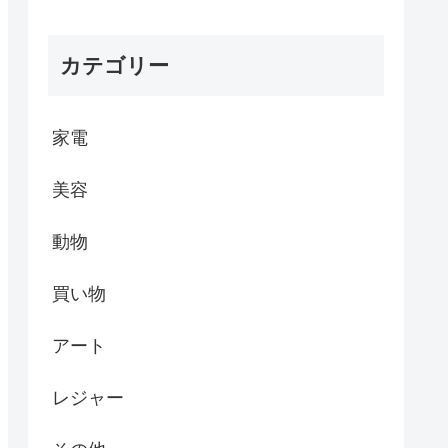
カテゴリー
家電
美容
動物
買い物
アート
レジャー