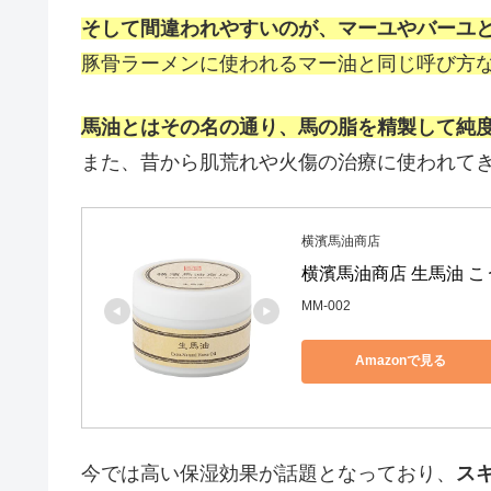
そして間違われやすいのが、マーユやバーユ
豚骨ラーメンに使われるマー油と同じ呼び方
馬油とはその名の通り、馬の脂を精製して純
また、昔から肌荒れや火傷の治療に使われて
横濱馬油商店
横濱馬油商店 生馬油 こう
MM-002
Amazonで見る
今では高い保湿効果が話題となっており、
ス