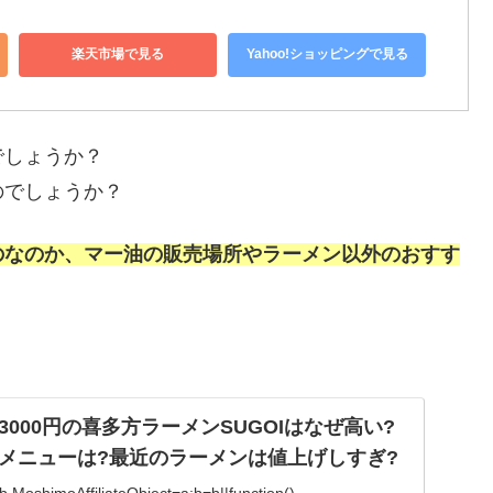
楽天市場で見る
Yahoo!ショッピングで見る
でしょうか？
のでしょうか？
のなのか、マー油の販売場所やラーメン以外のおすす
000円の喜多方ラーメンSUGOIはなぜ高い?
メニューは?最近のラーメンは値上げしすぎ?