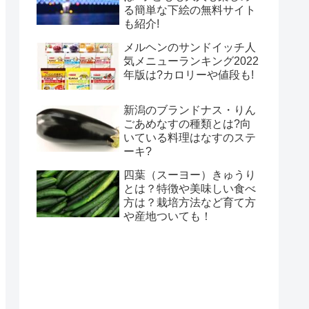
る簡単な下絵の無料サイト
も紹介!
メルヘンのサンドイッチ人
気メニューランキング2022
年版は?カロリーや値段も!
新潟のブランドナス・りん
ごあめなすの種類とは?向
いている料理はなすのステ
ーキ?
四葉（スーヨー）きゅうり
とは？特徴や美味しい食べ
方は？栽培方法など育て方
や産地ついても！