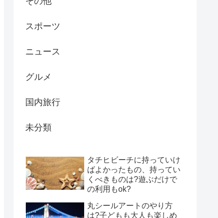
その他
スポーツ
ニュース
グルメ
国内旅行
未分類
タチヒビーチに持っていけ
ばよかったもの、持ってい
くべきものは?遊ぶだけで
の利用もok?
丸シールアートのやり方
は?子どもも大人も楽しめ