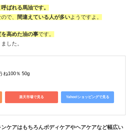
と呼ばれる馬油です。
なので、
間違えている人が多い
ようですよ。
度を高めた油の事
です。
きました。
ね100％ 50g
楽天市場で見る
Yahoo!ショッピングで見る
キンケアはもちろんボディケアやヘアケアなど幅広い