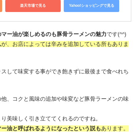
楽天市場で見る
Yahoo!ショッピングで見る
のマー油が楽しめるのも豚骨ラーメンの魅力
です(^^)
ん
が、お店によっては辛みを追加している所もありま
ラスして味変する事ができ飽きずに最後まで食べれち
の他、コクと風味の追加や味変など豚骨ラーメンの味
より美味しく引き立ててくれるのですね。
マー油と呼ばれるようになったという説も
あります。