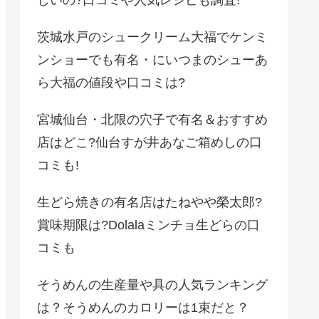
しいの?口コミや人気レシピも調査!
茨城水戸のシュークリーム大福でケンミ
ンショーでも有名・にいつまのシューあ
ら大福の値段や口コミは?
宮城仙台・北限の穴子で有名＆おすすめ
店はどこ?仙台すが井あなご箱めしの口
コミも!
生どら焼きの有名店はたねやや榮太郎?
賞味期限は?Dolalaミンチョ生どらの口
コミも
そうめんの生産量や具の人気ランキング
は？そうめんのカロリーは1束だと？