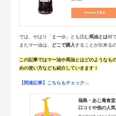
Amazonで見る
では、やはり「まーゆ」とも読む
馬油とは
何
またマー油は、
どこで購入
することが出来る
この記事ではマー油や馬油とはどのようなも
めの使い方なども紹介していきます！
【関連記事】こちらもチェック↓↓
福島・あじ庵食堂3
口コミや他の人気