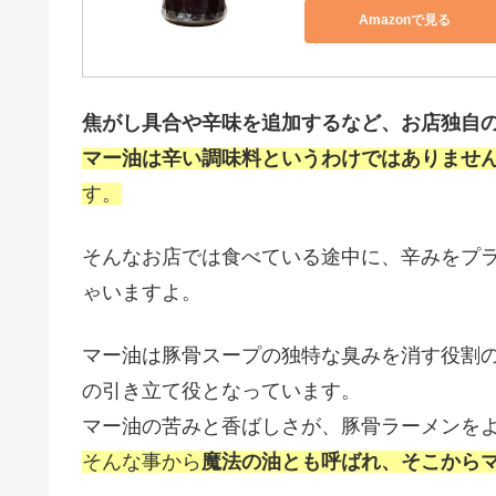
Amazonで見る
焦がし具合や辛味を追加するなど、お店独自
マー油は辛い調味料というわけではありませ
す。
そんなお店では食べている途中に、辛みをプ
ゃいますよ。
マー油は豚骨スープの独特な臭みを消す役割
の引き立て役となっています。
マー油の苦みと香ばしさが、豚骨ラーメンを
そんな事から
魔法の油とも呼ばれ、そこから