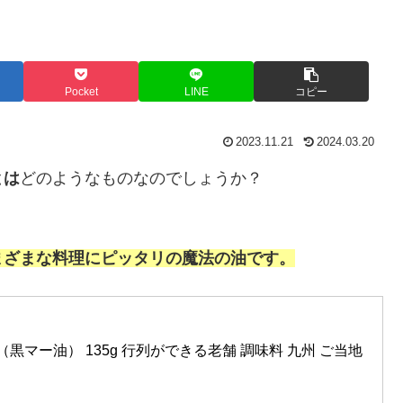
Pocket
LINE
コピー
2023.11.21
2024.03.20
とは
どのようなものなのでしょうか？
まざまな料理にピッタリの魔法の油です。
（黒マー油） 135g 行列ができる老舗 調味料 九州 ご当地