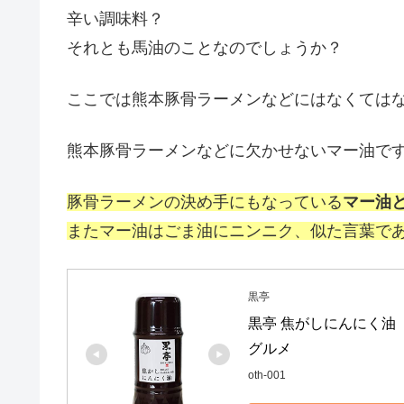
辛い調味料？
それとも馬油のことなのでしょうか？
ここでは熊本豚骨ラーメンなどにはなくては
熊本豚骨ラーメンなどに欠かせないマー油で
豚骨ラーメンの決め手にもなっている
マー油
またマー油はごま油にニンニク、似た言葉で
黒亭
黒亭 焦がしにんにく油 
グルメ
oth-001