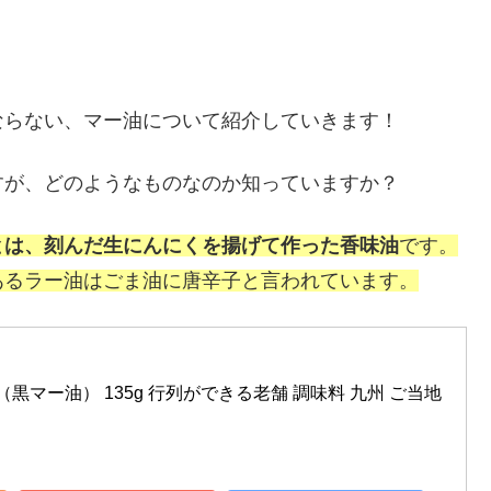
ならない、マー油について紹介していきます！
すが、どのようなものなのか知っていますか？
とは、刻んだ生にんにくを揚げて作った香味油
です。
あるラー油はごま油に唐辛子と言われています。
（黒マー油） 135g 行列ができる老舗 調味料 九州 ご当地