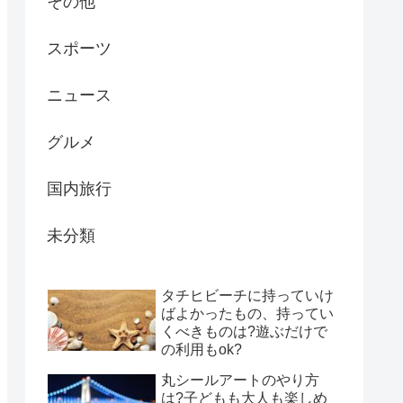
その他
スポーツ
ニュース
グルメ
国内旅行
未分類
タチヒビーチに持っていけ
ばよかったもの、持ってい
くべきものは?遊ぶだけで
の利用もok?
丸シールアートのやり方
は?子どもも大人も楽しめ