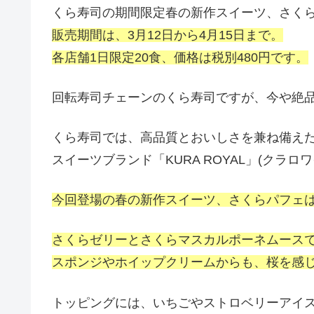
くら寿司の期間限定春の新作スイーツ、さく
販売期間は、3月12日から4月15日まで。
各店舗1日限定20食、価格は税別480円です。
回転寿司チェーンのくら寿司ですが、今や絶
くら寿司では、高品質とおいしさを兼ね備え
スイーツブランド「KURA ROYAL」(クラ
今回登場の春の新作スイーツ、さくらパフェは
さくらゼリーとさくらマスカルポーネムース
スポンジやホイップクリームからも、桜を感
トッピングには、いちごやストロベリーアイス