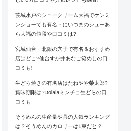
しいの?口コミや人気レシピも調査!
茨城水戸のシュークリーム大福でケンミ
ンショーでも有名・にいつまのシューあ
ら大福の値段や口コミは?
宮城仙台・北限の穴子で有名＆おすすめ
店はどこ?仙台すが井あなご箱めしの口
コミも!
生どら焼きの有名店はたねやや榮太郎?
賞味期限は?Dolalaミンチョ生どらの口
コミも
そうめんの生産量や具の人気ランキング
は？そうめんのカロリーは1束だと？