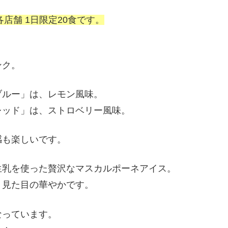
各店舗 1日限定20食です。
ンク。
ブルー」は、レモン風味。
レッド」は、ストロベリー風味。
感も楽しいです。
生乳を使った贅沢なマスカルポーネアイス。
、見た目の華やかです。
なっています。