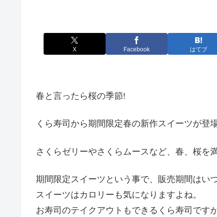
X
Facebook
はてブ
春と言ったら桜の季節!
くら寿司から期間限定春の新作スイーツが登場
さくらゼリーやさくらムースなど、春、桜を
期間限定スイーツという事で、販売期間はいつ
スイーツはカロリーも気になりますよね。
お寿司のテイクアウトもできるくら寿司ですが