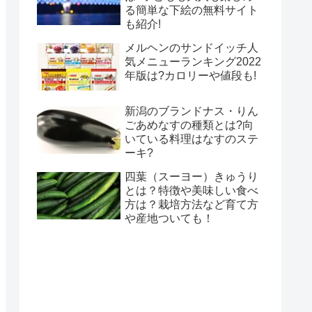
る簡単な下絵の無料サイト
も紹介!
メルヘンのサンドイッチ人
気メニューランキング2022
年版は?カロリーや値段も!
新潟のブランドナス・りん
ごあめなすの種類とは?向
いている料理はなすのステ
ーキ?
四葉（スーヨー）きゅうり
とは？特徴や美味しい食べ
方は？栽培方法など育て方
や産地ついても！