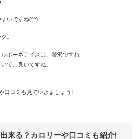
ね！
いですね(^^)
ンク。
カルポーネアイスは、贅沢ですね。
ていて、良いですね。
や口コミも見ていきましょう!
出来る？カロリーや口コミも紹介!