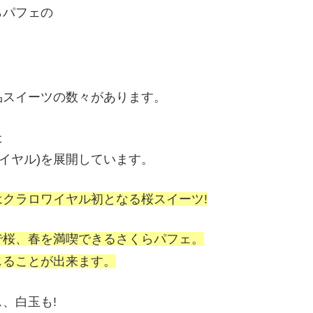
らパフェの
品スイーツの数々があります。
た
ロワイヤル)を展開しています。
クラロワイヤル初となる桜スイーツ!
で桜、春を満喫できるさくらパフェ。
じることが出来ます。
、白玉も!