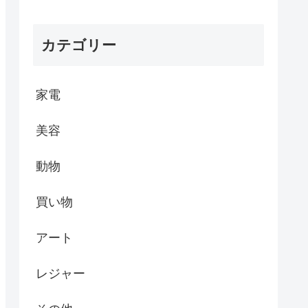
カテゴリー
家電
美容
動物
買い物
アート
レジャー