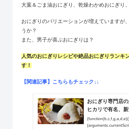
大葉＆ごま油おにぎり、乾燥わかめおにぎり
おにぎりのバリエーションが増えていますが
うか？
また、男子が喜ぶおにぎりは？
人気のおにぎりレシピや絶品おにぎりランキ
す！
【関連記事】こちらもチェック↓↓
おにぎり専門店の
ヒカリで有名、新
(function(b,c,f,g,a,d,e
{arguments.currentScript