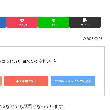
Pocket
LINE
コピー
2023.09.26
コシヒカリ 白米 5kg 令和5年産
楽天市場で見る
Yahoo!ショッピングで見る
NSなどでも話題となっています。