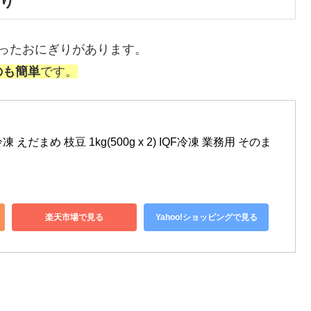
ぎり
ったおにぎりがあります。
のも簡単
です。
冷凍 えだまめ 枝豆 1kg(500g x 2) IQF冷凍 業務用 そのま
楽天市場で見る
Yahoo!ショッピングで見る