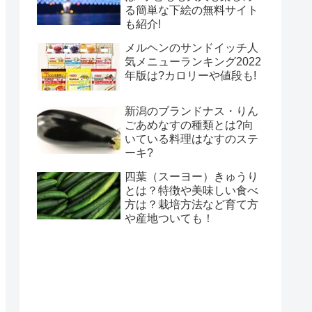
る簡単な下絵の無料サイト
も紹介!
メルヘンのサンドイッチ人
気メニューランキング2022
年版は?カロリーや値段も!
新潟のブランドナス・りん
ごあめなすの種類とは?向
いている料理はなすのステ
ーキ?
四葉（スーヨー）きゅうり
とは？特徴や美味しい食べ
方は？栽培方法など育て方
や産地ついても！