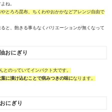
すよね。
ぶやとろろ昆布、ちくわやおかかなどアレンジ自由で
来ると、飽きる事もなくバリエーションが無くなって
ま油おにぎり
んとのっていてインパクト大です。
大葉に漬け込むことで病みつきの味に
なります。
。
めおにぎり