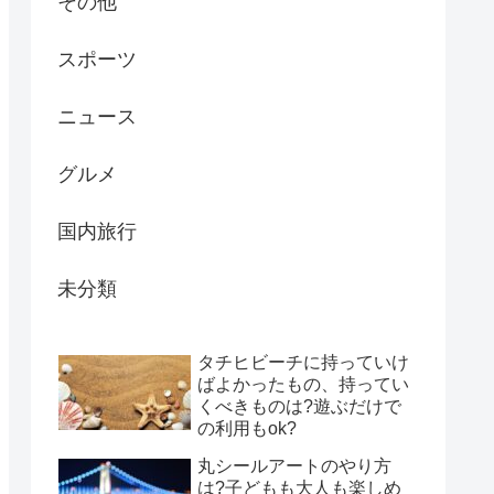
その他
スポーツ
ニュース
グルメ
国内旅行
未分類
タチヒビーチに持っていけ
ばよかったもの、持ってい
くべきものは?遊ぶだけで
の利用もok?
丸シールアートのやり方
は?子どもも大人も楽しめ