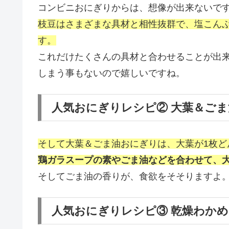
コンビニおにぎりからは、想像が出来ないで
枝豆はさまざまな具材と相性抜群で、塩こん
す。
これだけたくさんの具材と合わせることが出
しまう事もないので嬉しいですね。
人気おにぎりレシピ② 大葉＆ご
そして大葉＆ごま油おにぎりは、大葉が1枚ど
鶏ガラスープの素やごま油などを合わせて、
そしてごま油の香りが、食欲をそそりますよ
人気おにぎりレシピ③ 乾燥わか