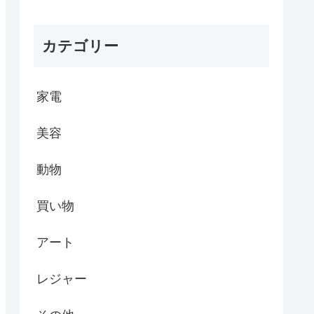
カテゴリー
家電
美容
動物
買い物
アート
レジャー