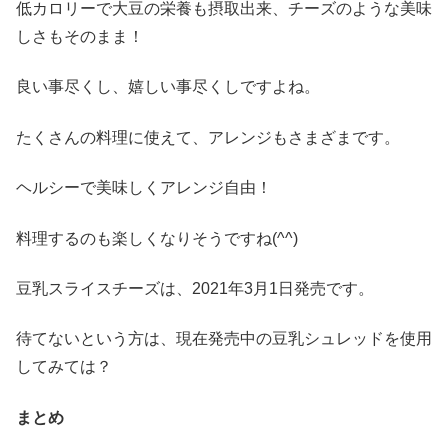
低カロリーで大豆の栄養も摂取出来、チーズのような美味
しさもそのまま！
良い事尽くし、嬉しい事尽くしですよね。
たくさんの料理に使えて、アレンジもさまざまです。
ヘルシーで美味しくアレンジ自由！
料理するのも楽しくなりそうですね
(^^)
豆乳スライスチーズは、
2021
年
3
月
1
日発売です。
待てないという方は、現在発売中の豆乳シュレッドを使用
してみては？
まとめ