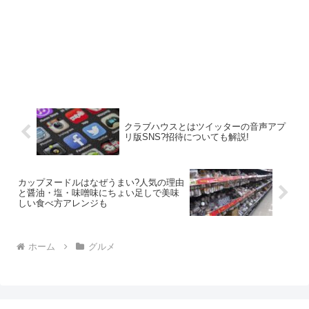
クラブハウスとはツイッターの音声アプ
リ版SNS?招待についても解説!
カップヌードルはなぜうまい?人気の理由
と醤油・塩・味噌味にちょい足しで美味
しい食べ方アレンジも
ホーム
グルメ