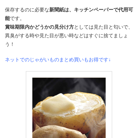
保存するのに必要な
新聞紙は、キッチンペーパーで代用可
能
です。
賞味期限内かどうかの見分け方
としては見た目と匂いで、
異臭がする時や見た目が悪い時などはすぐに捨てましょ
う！
ネットでのじゃがいものまとめ買いもお得です↓