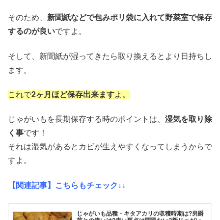
そのため、
新聞紙などで包みポリ袋に入れて野菜室で保存
するのが良い
ですよ。
そして、新聞紙が湿ってきたら取り換えるとより日持ちし
ます。
これで
2ヶ月ほど保存出来ます
よ。
じゃがいもを長期保存する時のポイントは、
湿気を取り除
く事
です！
それは湿気があるとカビが生えやすくなってしまうからで
すよ。
【関連記事】こちらもチェック↓↓
じゃがいも品種・キタアカリの収穫時期は?男爵