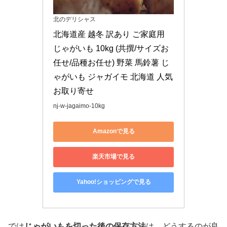
北のデリシャス
北海道産 越冬 訳あり ご家庭用 
じゃがいも 10kg (共撰/サイズお
任せ/品種お任せ) 野菜 馬鈴薯 じ
ゃがいも ジャガイモ 北海道 人気 
お取り寄せ
nj-w-jagaimo-10kg
Amazonで見る
楽天市場で見る
Yahoo!ショッピングで見る
では
じゃがいもを切った後の保存方法
は、どうするのが良