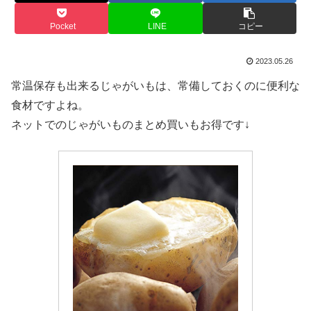
Pocket
LINE
コピー
2023.05.26
常温保存も出来るじゃがいもは、常備しておくのに便利な
食材ですよね。
ネットでのじゃがいものまとめ買いもお得です↓