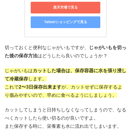
楽天市場で見る
Yahoo!ショッピングで見る
切っておくと便利なじゃがいもですが、
じゃがいもを切っ
た後の保存方法
はどうしたら良いのでしょうか？
じゃがいもは
カットした場合は、保存容器に水を張り浸し
て冷蔵保存
します。
これで
2〜3日保存出来ます
が、カットせずに保存するよ
り傷みやすいので、早めに食べるようにしましょう。
カットしてしまうと日持ちしなくなってしまうので、なる
べくカットしたら使い切るのが良いですよ。
また保存する時に、栄養素も水に流れ出てしまいます。