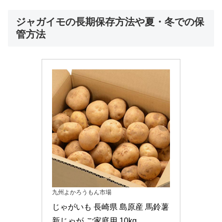
ジャガイモの長期保存方法や夏・冬での保
管方法
九州よかろうもん市場
じゃがいも 長崎県 島原産 馬鈴薯 
新じゃが ご家庭用 10kg