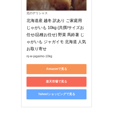
北のデリシャス
北海道産 越冬 訳あり ご家庭用 
じゃがいも 10kg (共撰/サイズお
任せ/品種お任せ) 野菜 馬鈴薯 じ
ゃがいも ジャガイモ 北海道 人気 
お取り寄せ
nj-w-jagaimo-10kg
Amazonで見る
楽天市場で見る
Yahoo!ショッピングで見る