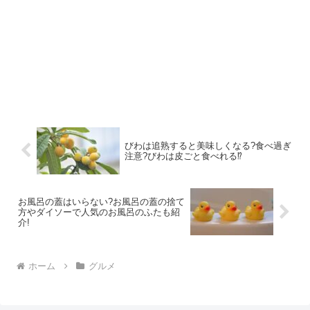
びわは追熟すると美味しくなる?食べ過ぎ
注意?びわは皮ごと食べれる⁉︎
お風呂の蓋はいらない?お風呂の蓋の捨て
方やダイソーで人気のお風呂のふたも紹
介!
ホーム
グルメ