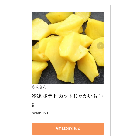
さんきん
冷凍 ポテト カットじゃがいも 1k
g
hca05191
Amazonで見る