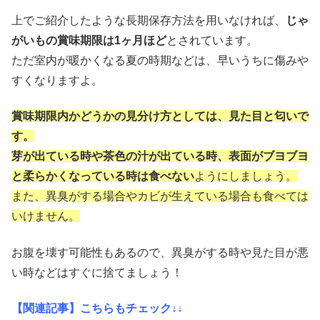
上でご紹介したような長期保存方法を用いなければ、
じゃ
がいもの賞味期限は1ヶ月ほど
とされています。
ただ室内が暖かくなる夏の時期などは、早いうちに傷みや
すくなりますよ。
賞味期限内かどうかの見分け方としては、見た目と匂いで
す。
芽が出ている時や茶色の汁が出ている時、表面がブヨブヨ
と柔らかくなっている時は食べない
ようにしましょう。
また、異臭がする場合やカビが生えている場合も食べては
いけません。
お腹を壊す可能性もあるので、異臭がする時や見た目が悪
い時などはすぐに捨てましょう！
【関連記事】こちらもチェック↓↓