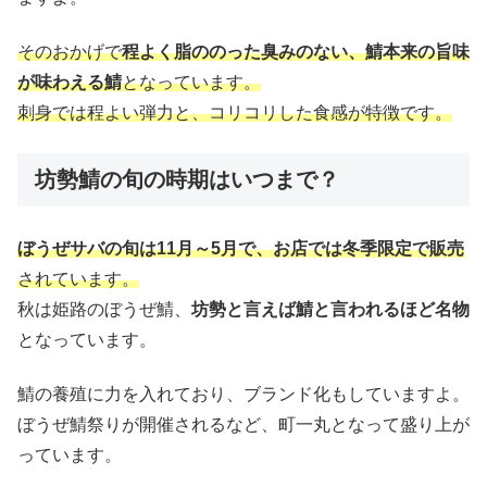
そのおかげで
程よく脂ののった臭みのない、鯖本来の旨味
が味わえる鯖
となっています。
刺身では程よい弾力と、コリコリした食感が特徴です。
坊勢鯖の旬の時期はいつまで？
ぼうぜサバの旬は11月～5月で、お店では冬季限定で販売
されています。
秋は姫路のぼうぜ鯖、
坊勢と言えば鯖と言われるほど名物
となっています。
鯖の養殖に力を入れており、ブランド化もしていますよ。
ぼうぜ鯖祭りが開催されるなど、町一丸となって盛り上が
っています。