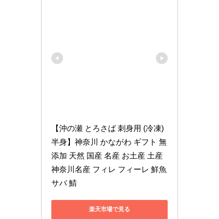
【沖の瀬 とろさば 刺身用 (冷凍) 
半身】神奈川 かながわ ギフト 無
添加 天然 国産 名産 お土産 土産 
神奈川名産 フィレ フィーレ 鮮魚 
サバ 鯖
楽天市場で見る