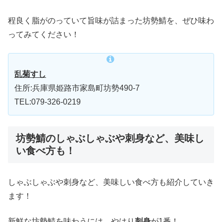
程良く脂がのっていて旨味が詰まった坊勢鯖を、ぜひ味わ
ってみてください！
乱菊すし
住所:兵庫県姫路市家島町坊勢490-7
TEL:079-326-0219
坊勢鯖のしゃぶしゃぶや刺身など、美味し
い食べ方も！
しゃぶしゃぶや刺身など、美味しい食べ方も紹介していき
ます！
新鮮な坊勢鯖を味わうには、やはり
刺身
が1番！