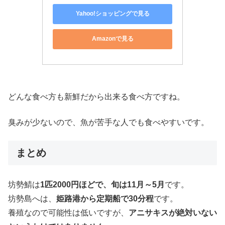
Yahoo!ショッピングで見る
Amazonで見る
どんな食べ方も新鮮だから出来る食べ方ですね。
臭みが少ないので、魚が苦手な人でも食べやすいです。
まとめ
坊勢鯖は
1匹2000円ほどで、旬は11月～5月
です。
坊勢島へは、
姫路港から定期船で30分程
です。
養殖なので可能性は低いですが、
アニサキスが絶対いない