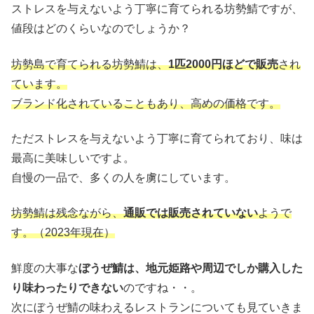
ストレスを与えないよう丁寧に育てられる坊勢鯖ですが、
値段はどのくらいなのでしょうか？
坊勢島で育てられる坊勢鯖は、
1匹2000円ほどで販売
され
ています。
ブランド化されていることもあり、高めの価格です。
ただストレスを与えないよう丁寧に育てられており、味は
最高に美味しいですよ。
自慢の一品で、多くの人を虜にしています。
坊勢鯖は残念ながら、
通販では販売されていない
ようで
す。（2023年現在）
鮮度の大事な
ぼうぜ鯖は、地元姫路や周辺でしか購入した
り味わったりできない
のですね・・。
次にぼうぜ鯖の味わえるレストランについても見ていきま