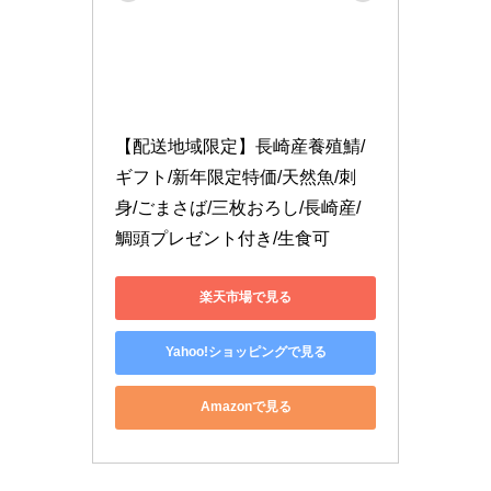
【配送地域限定】長崎産養殖鯖/
ギフト/新年限定特価/天然魚/刺
身/ごまさば/三枚おろし/長崎産/
鯛頭プレゼント付き/生食可
楽天市場で見る
Yahoo!ショッピングで見る
Amazonで見る