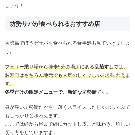
しょう！
坊勢サバが食べられるおすすめ店
坊勢島でぼうぜサバを食べられる食事処も見ていきましょ
う。
フェリー乗り場から徒歩5分の場所にある
乱菊すし
では、
お寿司はもちろん地元でも人気のしゃぶしゃぶが味わえま
す。
冬季だけの限定メニューで、新鮮な坊勢鯖
です。
身が厚い坊勢鯖だから、薄くスライスしたしゃぶしゃぶで
もしっかりと味わえます。
ここでは頭から尾まで縦にカットし皮ごと味わう、珍しい
切り方をしていますよ。