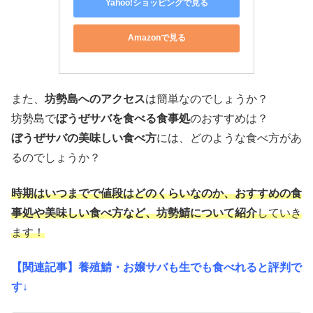
Yahoo!ショッピングで見る
Amazonで見る
また、
坊勢島へのアクセス
は簡単なのでしょうか？
坊勢島で
ぼうぜサバを食べる食事処
のおすすめは？
ぼうぜサバの美味しい食べ方
には、どのような食べ方があ
るのでしょうか？
時期はいつまでで値段はどのくらいなのか、おすすめの食
事処や美味しい食べ方など、坊勢鯖について紹介
していき
ます！
【関連記事】養殖鯖・お嬢サバも生でも食べれると評判で
す↓