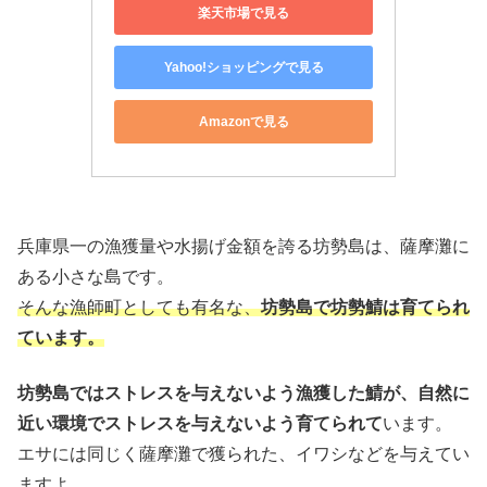
楽天市場で見る
Yahoo!ショッピングで見る
Amazonで見る
兵庫県一の漁獲量や水揚げ金額を誇る坊勢島は、薩摩灘に
ある小さな島です。
そんな漁師町としても有名な、
坊勢島で坊勢鯖は育てられ
ています。
坊勢島ではストレスを与えないよう漁獲した鯖が、自然に
近い環境でストレスを与えないよう育てられて
います。
エサには同じく薩摩灘で獲られた、イワシなどを与えてい
ますよ。