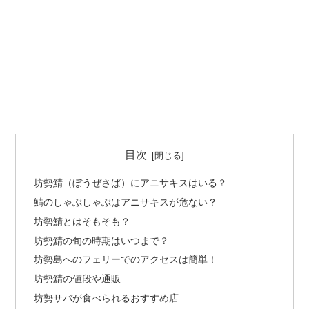
目次
坊勢鯖（ぼうぜさば）にアニサキスはいる？
鯖のしゃぶしゃぶはアニサキスが危ない？
坊勢鯖とはそもそも？
坊勢鯖の旬の時期はいつまで？
坊勢島へのフェリーでのアクセスは簡単！
坊勢鯖の値段や通販
坊勢サバが食べられるおすすめ店