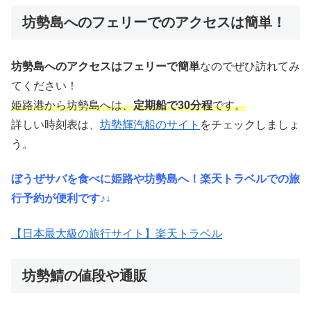
坊勢島へのフェリーでのアクセスは簡単！
坊勢島へのアクセスはフェリーで簡単
なのでぜひ訪れてみ
てください！
姫路港から坊勢島へは、
定期船で30分程
です。
詳しい時刻表は、
坊勢輝汽船のサイト
をチェックしましょ
う。
ぼうぜサバを食べに姫路や坊勢島へ！楽天トラベルでの旅
行予約が便利です♪↓
【日本最大級の旅行サイト】楽天トラベル
坊勢鯖の値段や通販