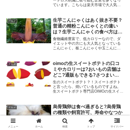
ードロス削減に取り組む企業も多くなっ
ています。こちらは楽天市場で大人気の
フードロス削減につながるお惣菜セット
です↓まごころギフトセット 9種類×1パッ
ク 【 あす楽 翌日配送 惣菜 ギフト お
生芋こんにゃくはあく抜き不要？
グルメ
取...価格...
普通の精粉こんにゃくとの違い
は？生芋こんにゃくの食べ方は生
で食べるのがおすすめ？刺身での
食物繊維豊富で、低カロリーなので、ダ
食べ方は？下茹で・茹で時間や下
イエット中の方にも大人気となっている
こんにゃく。板こんにゃくや玉こんにゃ
ごしらえ、保存や賞味期限、栄養
く、白たきなど、さまざまな形があるの
や成分についても解説！
も特徴ですよね。生芋こんにゃくはあく
抜き不要？下茹での茹で時間や下ごしら
oimoの生スイートポテトの口コ
グルメ
えは、どのようにしたら良...
ミやカロリーは?おいもの店舗は
どこ?通販もできる?さつまいも
はそもそも生食できるのか、シャ
生のスイートポテト？！スイートポテト
キシャキしていたり生で食べると
と言ったら、焼いているものですよね。
生スイートポテト専門店OIMOの生スイー
毒は平気なのかについても！
トポテトとは一体どのようなものなので
しょうか？また、店舗はどこにあるので
しょうか？カロリーは高い？通販やお取
烏骨鶏卵は食べ過ぎると?烏骨鶏
グルメ
り寄せできるかも気に...
の種類や飼育許可、寿命やなつか
せ方についても!
卵を食べ過ぎると良くないと聞きます
メニュー
ホーム
検索
トップ
サイドバー