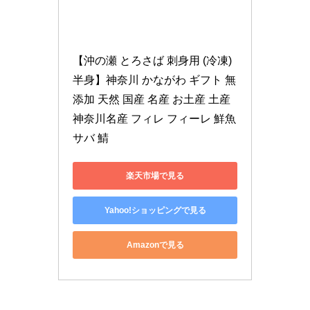
【沖の瀬 とろさば 刺身用 (冷凍) 
半身】神奈川 かながわ ギフト 無
添加 天然 国産 名産 お土産 土産 
神奈川名産 フィレ フィーレ 鮮魚 
サバ 鯖
楽天市場で見る
Yahoo!ショッピングで見る
Amazonで見る