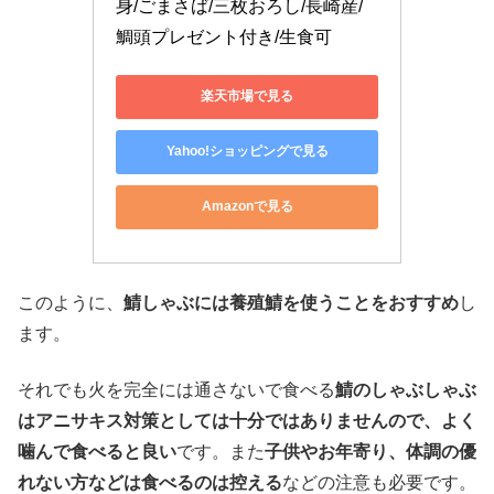
身/ごまさば/三枚おろし/長崎産/
鯛頭プレゼント付き/生食可
楽天市場で見る
Yahoo!ショッピングで見る
Amazonで見る
このように、
鯖しゃぶには養殖鯖を使うことをおすすめ
し
ます。
それでも火を完全には通さないで食べる
鯖のしゃぶしゃぶ
はアニサキス対策としては十分ではありませんので、よく
噛んで食べると良い
です。また
子供やお年寄り、体調の優
れない方などは食べるのは控える
などの注意も必要です。