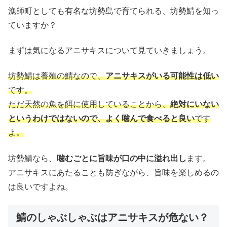
漁師町としても有名な坊勢島で育てられる、坊勢鯖を知っ
ていますか？
まずは気になるアニサキスについて見ていきましょう。
坊勢鯖は養殖の鯖なので、
アニサキスがいる可能性は低い
です。
ただ天然の魚を餌に使用していることから、
絶対にいない
というわけではないので、よく噛んで食べると良い
です
よ。
坊勢鯖なら、
噛むごとに旨味が口の中に溢れ出し
ます。
アニサキスにあたることも防ぎながら、旨味を楽しめるの
は良いですよね。
鯖のしゃぶしゃぶはアニサキスが危ない？