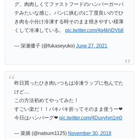
グ、肉肉しくてファストフードのハンバーガーパ
テみたいな感じ。パンに挟むのに丁度良いのでひ
き肉を小分け冷凍する時そのまま焼きやすい様薄
くして冷凍している。
pic.twitter.com/4g4khDVbIl
— 深瀬優子 (@fukaseyuko)
June 27, 2021
昨日買ったひき肉いつもは冷凍ラップに包んでた
けど…
この方法初めてやってみた！
すごい楽だ！！パキパキ折ってそのまま使うー❤
今日はハンバーグ❤
pic.twitter.com/4Duvyhm1m0
— 菜摘 (@natsum1125)
November 30, 2018