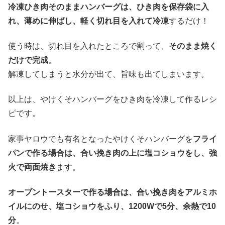
冷凍ひき肉そのままハンバーグは、ひき肉を保存袋に入
れ、薄めに伸ばし、軽く切れ目を入れて冷凍
するだけ！
使う時は、切れ目を入れたところで割って、
そのまま焼く
だけで完成
。
解凍してしまうと水分が出て、旨味も出てしまいます。
以上は、やけくそハンバーグをひき肉を冷凍して作るレシ
ピです。
家事ヤロウでも有名となったやけくそハンバーグを
フライ
パンで作る場合は、合い挽き肉の上に塩コショウをし、強
火で両面焼き
ます。
オーブントースターで作る場合は、合い挽き肉をアルミホ
イルにのせ、塩コショウをふり、1200Wで5分、余熱で10
分
。