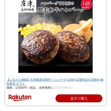
【ふるさと納税】九州産黒毛和牛 ハンバーグ 140g×12個(合計1.68kg) 個
別真空 ギフト
価格：12000円（税込、送料無料)
(2022/4/6時点)
楽天で購入