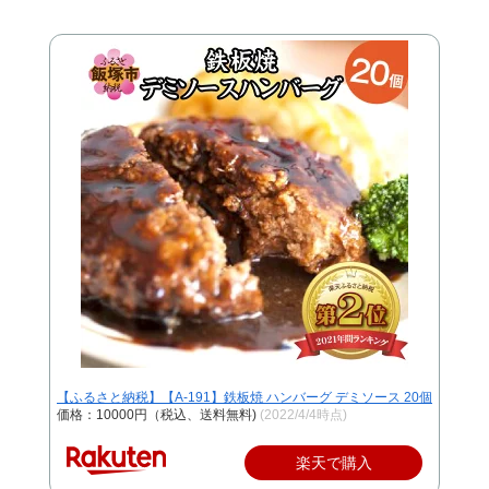
【ふるさと納税】【A-191】鉄板焼 ハンバーグ デミソース 20個
価格：10000円（税込、送料無料)
(2022/4/4時点)
楽天で購入