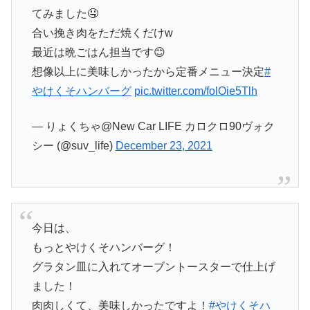
てみました🤤
合い挽き肉をただ焼くだけw
最近は晩ごはん担当です😊
想像以上に美味しかったから定番メニュー決定
#
やけくそハンバーグ
pic.twitter.com/folOie5Tlh
— りょくちゃ@New Car LIFE カロクロ90ヴォク
シー (@suv_life)
December 23, 2021
今日は、
もっとやけくそハンバーグ！
グラタン皿に入れてオーブントースターで仕上げ
ました！
肉肉しくて、美味しかったですよ！
#やけくそハ