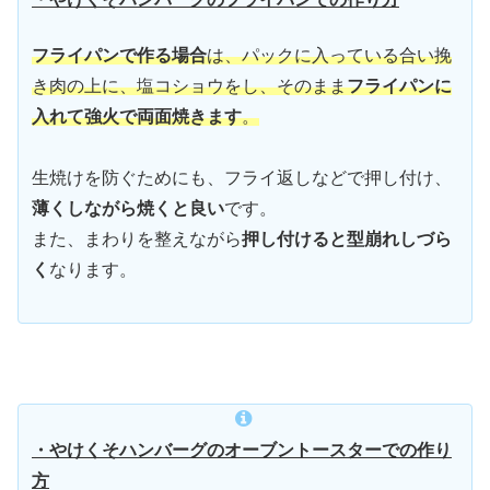
フライパンで作る場合
は、パックに入っている合い挽
き肉の上に、塩コショウをし、そのまま
フライパンに
入れて強火で両面焼きます
。
生焼けを防ぐためにも、フライ返しなどで押し付け、
薄くしながら焼くと良い
です。
また、まわりを整えながら
押し付けると型崩れしづら
く
なります。
・やけくそハンバーグのオーブントースターでの作り
方