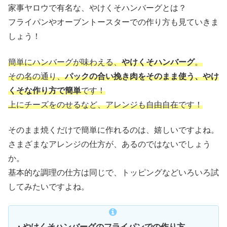
家事ヤロウで有名な、やけくそハンバーグとは？
フライパンやオーブントースターでの作り方も見ていきま
しょう！
簡単にハンバーグが味わえる、
やけくそハンバーグ
。
その名の通り、
パックの合い挽き肉をそのまま使う、やけ
くそな作り方で簡単
です！
上にチーズをのせるなど、アレンジも自由自在です！
そのまま焼くだけで簡単に作れるのは、嬉しいですよね。
さまざまなアレンジの仕方が、あるのではないでしょう
か。
基本的な調理の仕方は同じで、トッピングなどいろいろ試
してみたいですよね。
・やけくそハンバーグのフライパンでの作り方