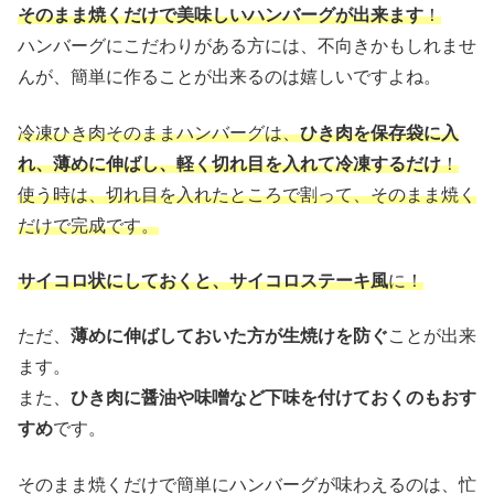
そのまま焼くだけで美味しいハンバーグが出来ます
！
ハンバーグにこだわりがある方には、不向きかもしれませ
んが、簡単に作ることが出来るのは嬉しいですよね。
冷凍ひき肉そのままハンバーグは、
ひき肉を保存袋に入
れ、薄めに伸ばし、軽く切れ目を入れて冷凍するだけ
！
使う時は、切れ目を入れたところで割って、そのまま焼く
だけで完成です。
サイコロ状にしておくと、サイコロステーキ風
に！
ただ、
薄めに伸ばしておいた方が生焼けを防ぐ
ことが出来
ます。
また、
ひき肉に醤油や味噌など下味を付けておくのもおす
すめ
です。
そのまま焼くだけで簡単にハンバーグが味わえるのは、忙