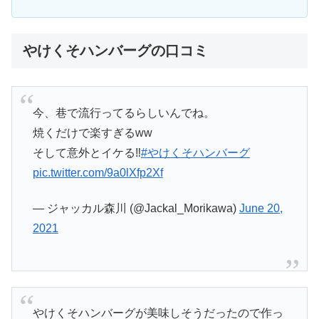
やけくそハンバーグの口コミ
今、巷で流行ってるらしいんでね。
焼くだけで楽すぎるww
そして意外とイケる‼
#やけくそハンバーグ
pic.twitter.com/9a0lXfp2Xf
— ジャッカル森川 (@Jackal_Morikawa)
June 20,
2021
やけくそハンバーグが美味しそうだったので作っ