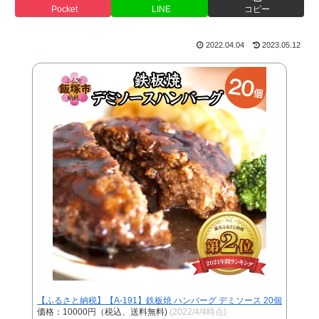
Pocket
LINE
コピー
2022.04.04
2023.05.12
【ふるさと納税】【A-191】鉄板焼 ハンバーグ デミソース 20個
価格：10000円（税込、送料無料)
(2022/4/4時点)