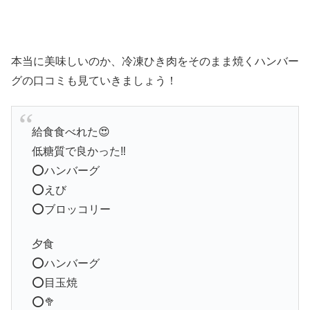
本当に美味しいのか、冷凍ひき肉をそのまま焼くハンバー
グの口コミも見ていきましょう！
給食食べれた😍
低糖質で良かった‼️
⭕ハンバーグ
⭕えび
⭕ブロッコリー
夕食
⭕ハンバーグ
⭕目玉焼
⭕🥦