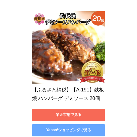
【ふるさと納税】【A-191】鉄板
焼 ハンバーグ デミソース 20個
楽天市場で見る
Yahoo!ショッピングで見る