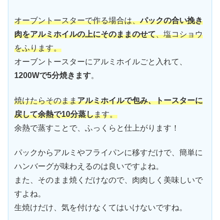
オーブントースターで作る場合は、
パックの合い挽き
肉をアルミホイルの上にそのままのせて
、塩コショウ
をふります。
オーブントースターにアルミホイルごと入れて、
1200Wで5分焼きます
。
焼けたらそのまま
アルミホイルで包み、トースターに
戻して余熱で10分蒸し
ます。
余熱で蒸すことで、ふっくらと仕上がります！
パックからアルミやフライパンに移すだけで、簡単に
ハンバーグが味わえるのは良いですよね。
また、そのまま焼くだけなので、肉肉しく美味しいで
すよね。
生焼けだけ、気を付けなくてはいけないですね。