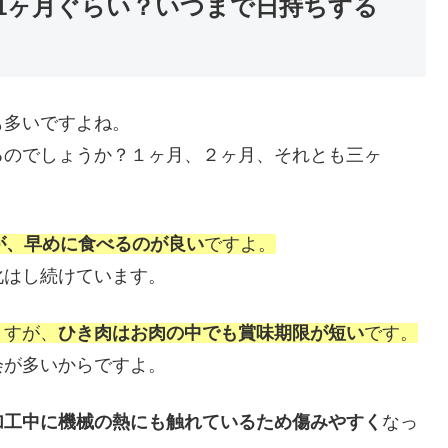
1ヶ月ぐらい？いつまで日持ちする
も多いですよね。
るのでしょうか？１ヶ月、２ヶ月、それとも三ヶ
が、早めに食べるのが良い
ですよ。
化はし続けています。
ますが、
ひき肉はお肉の中でも賞味期限が短い
です。
会が多いからですよ。
加工中に機械の熱にも触れているため傷みやすく
なっ