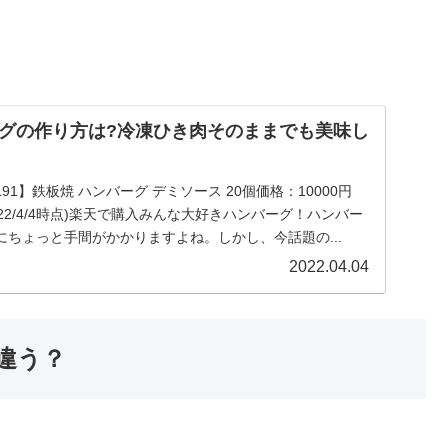
グの作り方は?冷凍ひき肉そのままでも美味し
91】鉄板焼 ハンバーグ デミソース 20個価格：10000円
022/4/4時点)楽天で購入みんな大好きハンバーグ！ハンバー
ちょっと手間がかかりますよね。しかし、今話題の...
2022.04.04
違う？