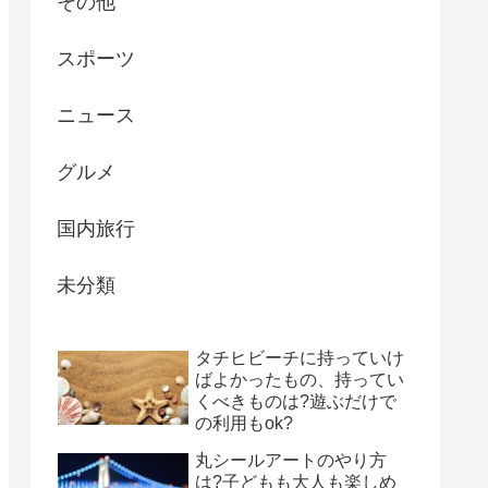
その他
スポーツ
ニュース
グルメ
国内旅行
未分類
タチヒビーチに持っていけ
ばよかったもの、持ってい
くべきものは?遊ぶだけで
の利用もok?
丸シールアートのやり方
は?子どもも大人も楽しめ