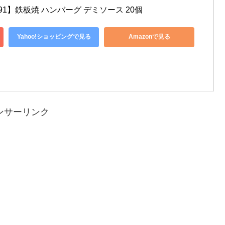
91】鉄板焼 ハンバーグ デミソース 20個
Yahoo!ショッピングで見る
Amazonで見る
ンサーリンク