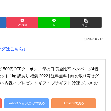
Pocket
LINE
コピー
2023.05.12
グはこちら↓
1500円OFFクーポン／ 母の日 黄金比率 ハンバーグ4個 
ト 1kg 訳あり 福袋 2022 | 送料無料 | 肉 お取り寄せグ
い 内祝い プレゼント ギフト プチギフト 冷凍 グルメ お
Yahoo!ショッピングで見る
Amazonで見る