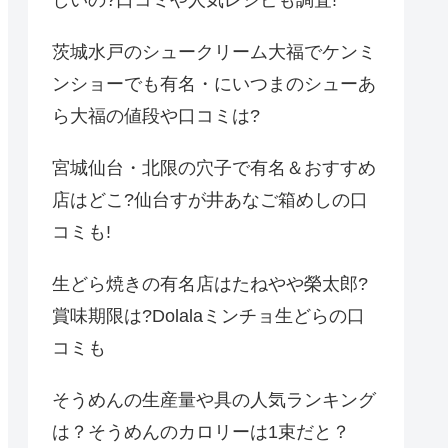
しいの?口コミや人気レシピも調査!
茨城水戸のシュークリーム大福でケンミ
ンショーでも有名・にいつまのシューあ
ら大福の値段や口コミは?
宮城仙台・北限の穴子で有名＆おすすめ
店はどこ?仙台すが井あなご箱めしの口
コミも!
生どら焼きの有名店はたねやや榮太郎?
賞味期限は?Dolalaミンチョ生どらの口
コミも
そうめんの生産量や具の人気ランキング
は？そうめんのカロリーは1束だと？