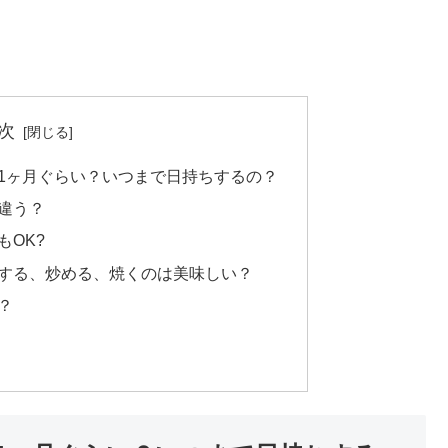
次
1ヶ月ぐらい？いつまで日持ちするの？
違う？
OK?
する、炒める、焼くのは美味しい？
？