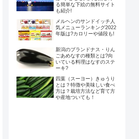
る簡単な下絵の無料サイト
も紹介!
メルヘンのサンドイッチ人
気メニューランキング2022
年版は?カロリーや値段も!
新潟のブランドナス・りん
ごあめなすの種類とは?向
いている料理はなすのステ
ーキ?
四葉（スーヨー）きゅうり
とは？特徴や美味しい食べ
方は？栽培方法など育て方
や産地ついても！