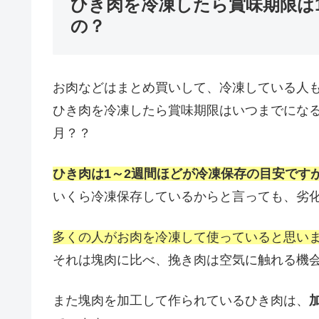
ひき肉を冷凍したら賞味期限は
の？
お肉などはまとめ買いして、冷凍している人
ひき肉を冷凍したら賞味期限はいつまでにな
月？？
ひき肉は1～2週間ほどが冷凍保存の目安です
いくら冷凍保存しているからと言っても、劣
多くの人がお肉を冷凍して使っていると思い
それは塊肉に比べ、挽き肉は空気に触れる機
また塊肉を加工して作られているひき肉は、