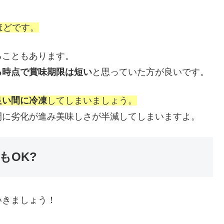
ほどです。
ることもあります。
る時点で賞味期限は短い
と思っていた方が良いです。
良い間に冷凍
してしまいましょう。
間に劣化が進み美味しさが半減してしまいますよ。
もOK?
いきましょう！