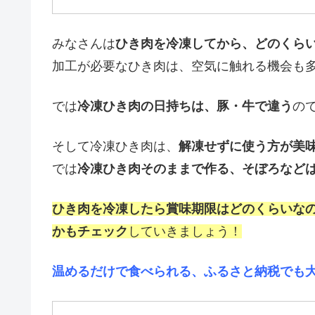
みなさんは
ひき肉を冷凍してから、どのくら
加工が必要なひき肉は、空気に触れる機会も
では
冷凍ひき肉の日持ちは、豚・牛で違う
の
そして冷凍ひき肉は、
解凍せずに使う方が美
では
冷凍ひき肉そのままで作る、そぼろなど
ひき肉を冷凍したら賞味期限はどのくらいな
かもチェック
していきましょう！
温めるだけで食べられる、ふるさと納税でも大