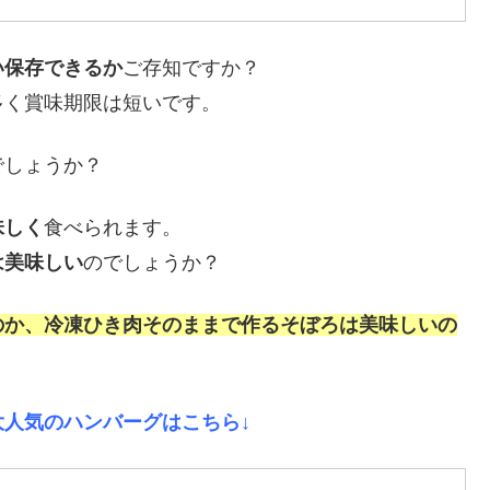
い保存できるか
ご存知ですか？
多く賞味期限は短いです。
でしょうか？
味しく
食べられます。
は美味しい
のでしょうか？
のか、冷凍ひき肉そのままで作るそぼろは美味しいの
人気のハンバーグはこちら↓