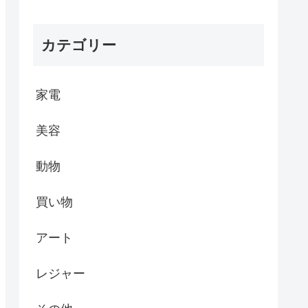
カテゴリー
家電
美容
動物
買い物
アート
レジャー