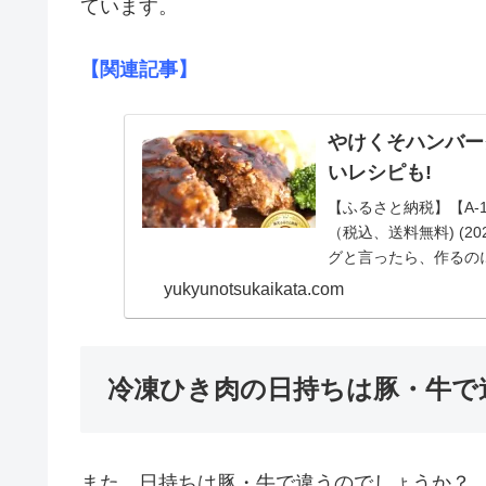
ています。
【関連記事】
やけくそハンバー
いレシピも!
【ふるさと納税】【A-1
（税込、送料無料) (2
グと言ったら、作るのに
yukyunotsukaikata.com
冷凍ひき肉の日持ちは豚・牛で
また、日持ちは豚・牛で違うのでしょうか？