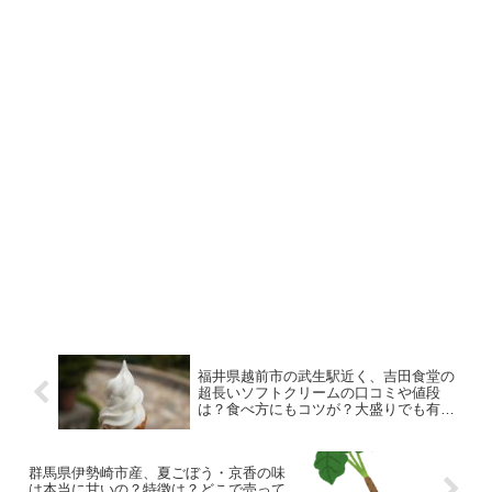
福井県越前市の武生駅近く、吉田食堂の
超長いソフトクリームの口コミや値段
は？食べ方にもコツが？大盛りでも有
名、吉田食堂のその他デカ盛りメニュー
や値段、アクセスについても紹介！
群馬県伊勢崎市産、夏ごぼう・京香の味
は本当に甘いの？特徴は？どこで売って