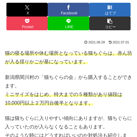
X
Facebook
はてブ
Pocket
LINE
コピー
2021.06.28
2021.07.01
猫の寝る場所や休む場所となっている猫ちぐらは、赤ん坊
が入る揺りかごが基になっています。
新潟県関川村の「猫ちぐらの会」から購入することができ
ます。
ミニサイズをはじめ、特大までの５種類があり値段は
10,000
円以上２万円台後半となります。
猫は猫ちぐらに入りやすい傾向にありますが、猫ちぐらに
入っていたのが入らなくなることもあります。
そのような時にはどうすればいいのか対処法も紹介しま