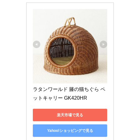
ラタンワールド 籐の猫ちぐら ペ
ットキャリー GK420HR
楽天市場で見る
Yahoo!ショッピングで見る