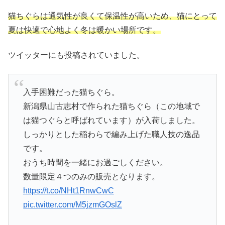
猫ちぐらは通気性が良くて保温性が高いため、猫にとって
夏は快適で心地よく冬は暖かい場所です。
ツイッターにも投稿されていました。
入手困難だった猫ちぐら。
新潟県山古志村で作られた猫ちぐら（この地域で
は猫つぐらと呼ばれています）が入荷しました。
しっかりとした稲わらで編み上げた職人技の逸品
です。
おうち時間を一緒にお過ごしください。
数量限定４つのみの販売となります。
https://t.co/NHt1RnwCwC
pic.twitter.com/M5jzmGOslZ