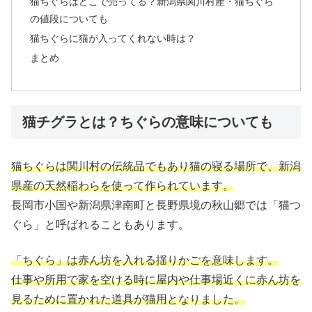
猫ちぐらはどこで売ってる？新潟県関川村産・猫ちぐら
の値段についても
猫ちぐらに猫が入ってくれない時は？
まとめ
猫チグラとは？ちぐらの意味についても
猫ちぐらは関川村の伝統品でもあり猫の寝る場所で、
新潟
県産の天然稲わらを使って作られています。
長岡市小国や新潟県津南町と長野県境の秋山郷では「猫つ
ぐら」と呼ばれることもあります。
「ちぐら」は赤ん坊を入れる揺りかごを意味します。
仕事や所用で家を空ける時に屋内や仕事場近くに赤ん坊を
見るために置かれた道具が猫用となりました。