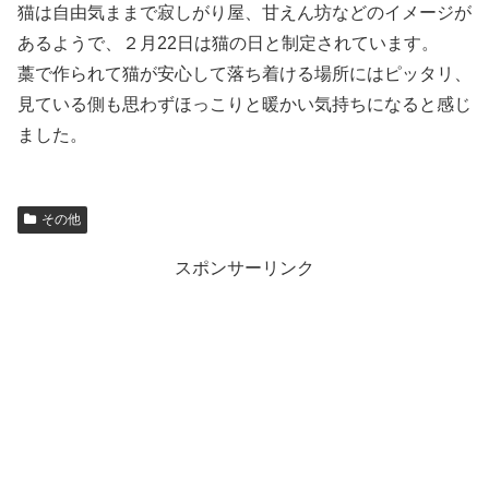
猫は自由気ままで寂しがり屋、甘えん坊などのイメージが
あるようで、２月
22
日は猫の日と制定されています。
藁で作られて猫が安心して落ち着ける場所にはピッタリ、
見ている側も思わずほっこりと暖かい気持ちになると感じ
ました。
その他
スポンサーリンク