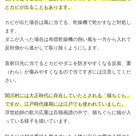
とカビが出ることもあります。
カビが出た場合は風に当てる、乾燥機で乾かすなど対処し
ます。
ダニが入った場合は布団乾燥機の熱い風を一方から入れて
反対側から逃がして取り除くようにします。
直射日光に当てるとカビやダニを防ぎやすくなる反面、藁
（わら）が傷みやすくなるので当てすぎには注意してくだ
さい。
関川村には大正時代に存在していたとされる「猫ちぐら」
ですが、江戸時代後期には江戸でも使われていました。
浮世絵師の歌川広重は百猫画譜の中で、猫ちぐらに猫が入
っている様子を描いています。