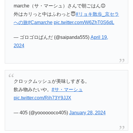
marche（サ・マーシュ）さんで朝ごはん😊
外はカリっと中はふわっと😇
#リョキ散歩_京セラ
への旅
#Camarche
pic.twitter.com/W6ZhT0S6dL
— ゴロゴロぱんだ (@saipanda555)
April 19,
2024
クロックムッシュが美味しすぎる。
飲み物みたいや。
#サ・マーシュ
pic.twitter.com/Rih73Y9JJX
— 405 (@yooooooco405)
January 28, 2024