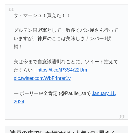
サ・マーシュ！買えた！！
グルテン同盟軍として、数多くパン屋さん行って
いますが、神戸のここは美味しさナンバー1候
補！
実は今まで自意識過剰なことに、ツイート控えて
たぐらい！
https://t.co/jP3S4r22Um
pic.twitter.com/WbF4nrar1v
— ポーリー＠全肯定 (@Paulie_san)
January 11,
2024