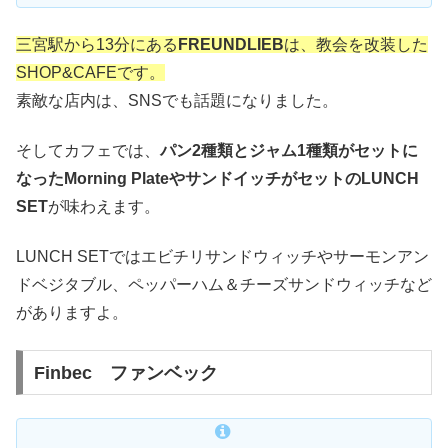
三宮駅から13分にある
FREUNDLIEB
は、教会を改装した
SHOP&CAFEです。
素敵な店内は、SNSでも話題になりました。
そしてカフェでは、
パン2種類とジャム1種類がセットに
なったMorning PlateやサンドイッチがセットのLUNCH
SET
が味わえます。
LUNCH SETではエビチリサンドウィッチやサーモンアン
ドベジタブル、ペッパーハム＆チーズサンドウィッチなど
がありますよ。
Finbec ファンベック