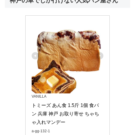
神戸の車でしか行けない人気パン屋さん
VANILLA
トミーズ あん食 1.5斤 1個 食パ
ン 兵庫 神戸 お取り寄せ ちゃち
ゃ入れマンデー
a-gg-132-1