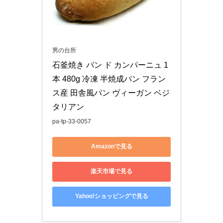
男の台所
石釜焼き パン ド カンパーニュ 1
本 480g 冷凍 半焼成パン フラン
ス産 田舎風パン ヴィーガン ベジ
タリアン
pa-tp-33-0057
Amazonで見る
楽天市場で見る
Yahoo!ショッピングで見る