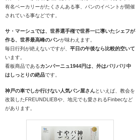
有名ベーカリーがたくさんある事、パンのイベントが開催
されている事などです。
サ・マーシュでは、世界選手権で世界一に導いたシェフが
作る、世界最高峰のパン
が味わえます。
毎日行列が絶えないですが、
平日の午後なら比較的空いて
います。
看板商品である
カンパーニュ1944円は、外はパリパリ中
はしっとりの絶品
です。
神戸の車でしか行けない人気パン屋さん
といえば、教会を
改装したFREUNDLIEBや、地元でも愛されるFinbecなど
があります。