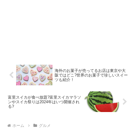
海外のお菓子が売ってるお店は東京や大
阪ではどこ?世界のお菓子で珍しいスイー
ツも紹介！
富里スイカが食べ放題?富里スイカマラソ
ンやスイカ祭りは2024年はいつ開催され
る?
ホーム
グルメ