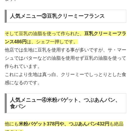
人気メニュー③豆乳クリーミーフランス
そして豆乳の油脂を使って作られた、
豆乳クリーミーフラ
ンス486円
は、シェフ一押しです。
他店では生地に豆乳を使用する事が多いですが、サ・マー
シュではバターなどの油脂を使用せず豆乳の油脂を使って
作られています。
これにより生地は真っ白、クリーミーでしっとりとした食
感になるのです。
人気メニュー④米粉バゲット、つぶあんパン、
食パン
他にも
米粉バゲット378円や、つぶあんパン432円
も絶品