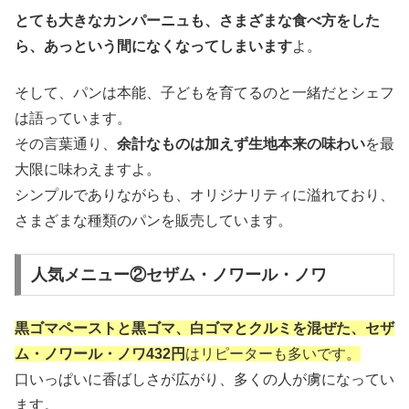
とても大きなカンパーニュも、さまざまな食べ方をした
ら、あっという間になくなってしまいます
よ。
そして、パンは本能、子どもを育てるのと一緒だとシェフ
は語っています。
その言葉通り、
余計なものは加えず生地本来の味わい
を最
大限に味わえますよ。
シンプルでありながらも、オリジナリティに溢れており、
さまざまな種類のパンを販売しています。
人気メニュー②セザム・ノワール・ノワ
黒ゴマペーストと黒ゴマ、白ゴマとクルミを混ぜた、セザ
ム・ノワール・ノワ432円
はリピーターも多いです。
口いっぱいに香ばしさが広がり、多くの人が虜になってい
ます。