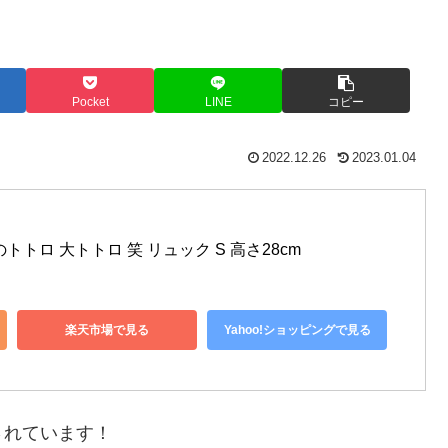
Pocket
LINE
コピー
2022.12.26
2023.01.04
トロ 大トトロ 笑 リュック S 高さ28cm
楽天市場で見る
Yahoo!ショッピングで見る
されています！