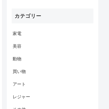
カテゴリー
家電
美容
動物
買い物
アート
レジャー