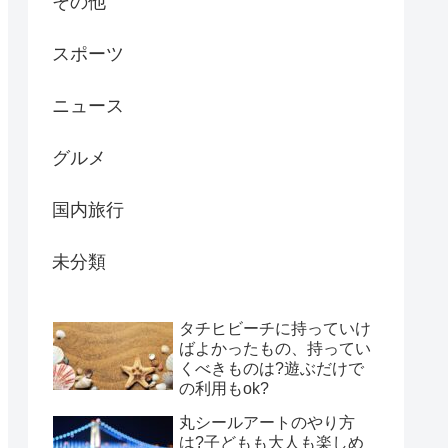
その他
スポーツ
ニュース
グルメ
国内旅行
未分類
タチヒビーチに持っていけ
ばよかったもの、持ってい
くべきものは?遊ぶだけで
の利用もok?
丸シールアートのやり方
は?子どもも大人も楽しめ