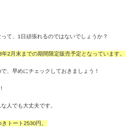
って、1日頑張れるのではないでしょうか？
023年2月末までの期間限定販売予定となっています。
ので、早めにチェックしておきましょう！
！
んな人でも大丈夫です。
きトート2530円。