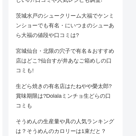
しいの?口コミや人気レシピも調査!
茨城水戸のシュークリーム大福でケンミ
ンショーでも有名・にいつまのシューあ
ら大福の値段や口コミは?
宮城仙台・北限の穴子で有名＆おすすめ
店はどこ?仙台すが井あなご箱めしの口
コミも!
生どら焼きの有名店はたねやや榮太郎?
賞味期限は?Dolalaミンチョ生どらの口
コミも
そうめんの生産量や具の人気ランキング
は？そうめんのカロリーは1束だと？