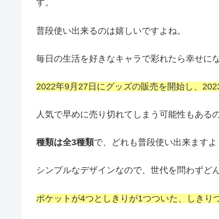
す。
普段使い出来るのは嬉しいですよね。
毎日の生活を好きなキャラで彩れたら幸せにな
2022年9月27日にグッズの販売を開始し、2
人気で早めに売り切れてしまう可能性もある
種類は全3種類
で、どれも普段使い出来ますよ
シンプルなデザインなので、世代を問わずど
ポケットが4つとしきりが1つついた、しきりつ