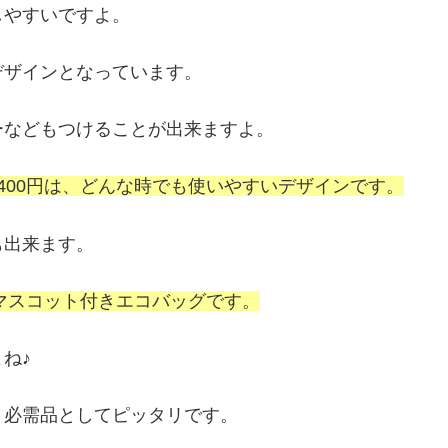
しやすいですよ。
デザインとなっています。
ーなどもつけることが出来ますよ。
400円は、どんな時でも使いやすいデザインです。
も出来ます。
のマスコット付きエコバッグです。
ね♪
、必需品としてピッタリです。