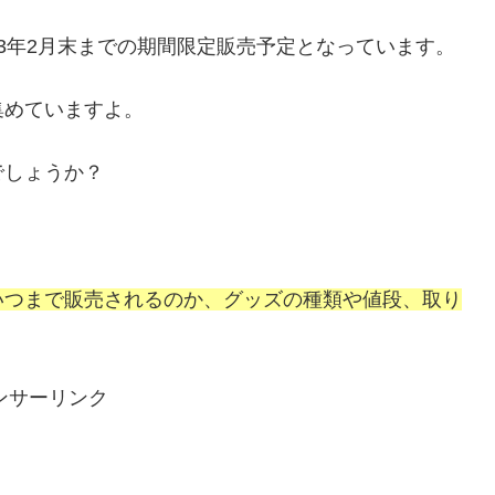
023年2月末までの期間限定販売予定となっています。
集めていますよ。
でしょうか？
いつまで販売されるのか、グッズの種類や値段、取り
ンサーリンク