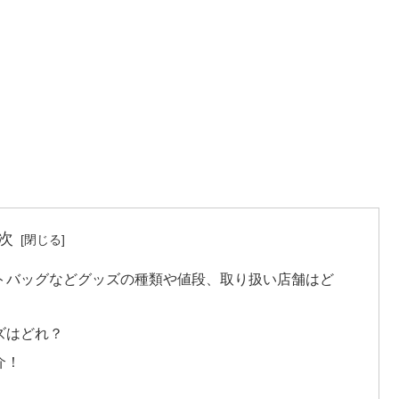
次
トバッグなどグッズの種類や値段、取り扱い店舗はど
ズはどれ？
介！