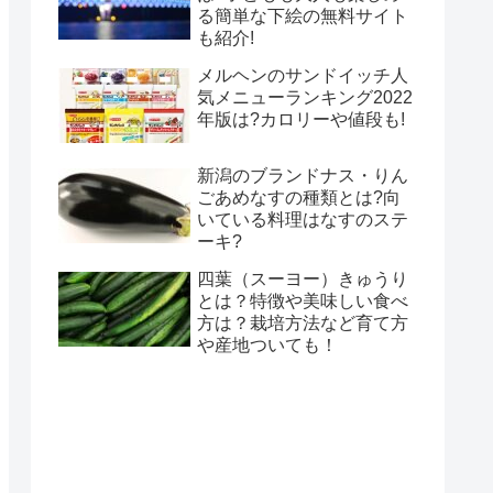
る簡単な下絵の無料サイト
も紹介!
メルヘンのサンドイッチ人
気メニューランキング2022
年版は?カロリーや値段も!
新潟のブランドナス・りん
ごあめなすの種類とは?向
いている料理はなすのステ
ーキ?
四葉（スーヨー）きゅうり
とは？特徴や美味しい食べ
方は？栽培方法など育て方
や産地ついても！