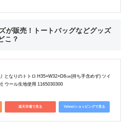
ズが販売！トートバッグなどグッズ
どこ？
 となりのトトロ H35×W32×D8㎝(持ち手含めず) ツイ
 ウール生地使用 1165030300
楽天市場で見る
Yahoo!ショッピングで見る