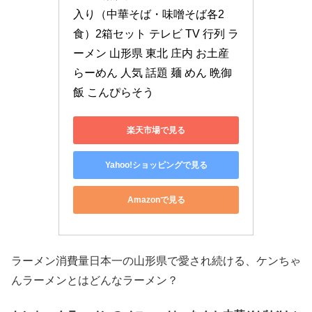
入り（中華そば・味噌そば各2
食）2箱セット テレビ TV 行列 ラ
ーメン 山形県 東北 庄内 お土産 
らーめん 人気 話題 麺 めん 晩御
飯 こんぴらそう
楽天市場で見る
Yahoo!ショッピングで見る
Amazonで見る
ラーメン消費量日本一の山形県で愛され続ける、ケンちゃ
んラーメンとはどんなラーメン？