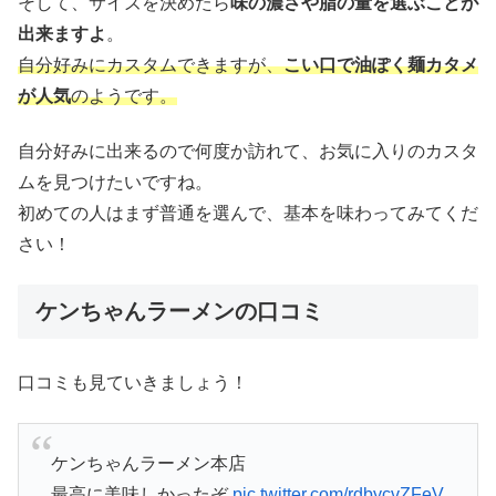
そして、サイズを決めたら
味の濃さや脂の量を選ぶことが
出来ますよ
。
自分好みにカスタムできますが、
こい口で油ぽく麺カタメ
が人気
のようです。
自分好みに出来るので何度か訪れて、お気に入りのカスタ
ムを見つけたいですね。
初めての人はまず普通を選んで、基本を味わってみてくだ
さい！
ケンちゃんラーメンの口コミ
口コミも見ていきましょう！
ケンちゃんラーメン本店
最高に美味しかったぞ
pic.twitter.com/rdbycvZFeV