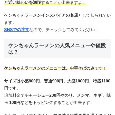
と近い味わいを満喫
することが出来ますよ。
ケンちゃん
ラーメンインスパイアの名店
として知られてい
ます。
SNSでの注文
なので、チェックしてみてください！
ケンちゃんラーメンの人気メニューや値段
は？
ケンちゃんラーメンのメニューは、中華そばのみ
です！
サイズは小盛800円、普通900円、大盛1000円、特盛1100
円
です。
追加料金で
チャーシュー200円やのり、メンマ、ネギ 、味
玉 100円などをトッピング
することが出来ます。