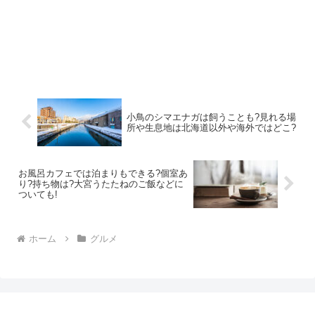
小鳥のシマエナガは飼うことも?見れる場
所や生息地は北海道以外や海外ではどこ?
お風呂カフェでは泊まりもできる?個室あ
り?持ち物は?大宮うたたねのご飯などに
ついても!
ホーム
グルメ