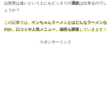
山形県は遠いという人にもピッタリの
通販
は出来るのでし
ょうか？
この記事では、
ケンちゃんラーメンとはどんなラーメンな
のか、口コミや人気メニュー、値段も調査
していきます！
スポンサーリンク