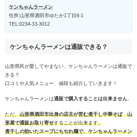
ケンちゃんラーメン
住所:山形県酒田市ゆたか1丁目6-1
TEL:0234-33-3012
ケンちゃんラーメンは通販できる？
山形県民が愛してやまない、ケンちゃんラーメンは通販で
きる？
口コミや人気メニュー、値段も紹介していきます！
ケンちゃんラーメンは
通販で購入することは出来ません
。
ただ、
山形県酒田市出身の店主が営む煮干し中華そば 山
形屋で通販お取り寄せ
することが出来ます。
煮干しの効いたスープにちぢれ麺で、ケンちゃんラーメン