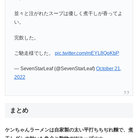
並々と注がれたスープは優しく煮干しが香ってよ
い。
完飲した。
ご馳走様でした。
pic.twitter.com/mEYL8QoKbP
— SevenStarLeaf (@SevenStarLeaf)
October 21,
2022
まとめ
ケンちゃんラーメンは自家製の太い平打ちちぢれ麵で、煮