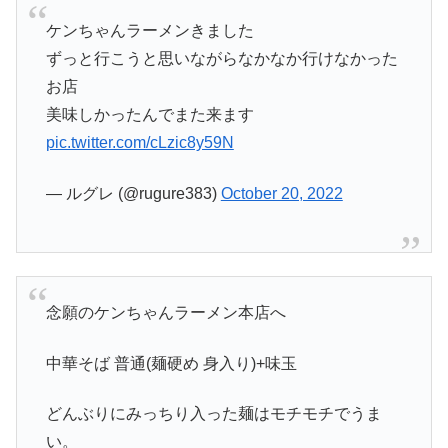
ケンちゃんラーメンきました
ずっと行こうと思いながらなかなか行けなかった
お店
美味しかったんでまた来ます
pic.twitter.com/cLzic8y59N
— ルグレ (@rugure383)
October 20, 2022
念願のケンちゃんラーメン本店へ
中華そば 普通(麺硬め 身入り)+味玉
どんぶりにみっちり入った麺はモチモチでうま
い。