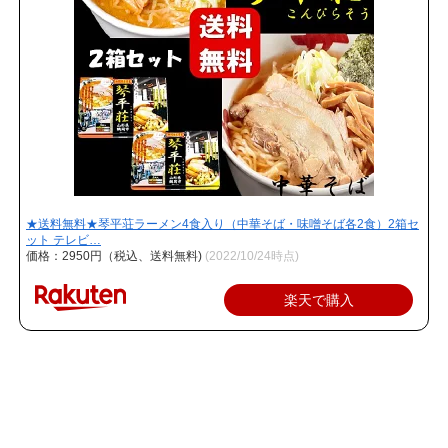
★送料無料★琴平荘ラーメン4食入り（中華そば・味噌そば各2食）2箱セ
ット テレビ…
価格：2950円（税込、送料無料)
(2022/10/24時点)
楽天で購入