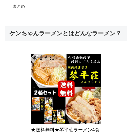
まとめ
ケンちゃんラーメンとはどんなラーメン？
★送料無料★琴平荘ラーメン4食