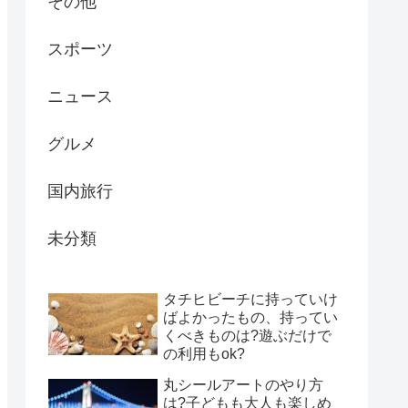
その他
スポーツ
ニュース
グルメ
国内旅行
未分類
タチヒビーチに持っていけ
ばよかったもの、持ってい
くべきものは?遊ぶだけで
の利用もok?
丸シールアートのやり方
は?子どもも大人も楽しめ