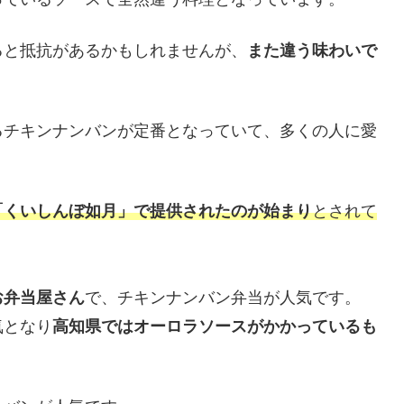
ると抵抗があるかもしれませんが、
また違う味わいで
るチキンナンバンが定番となっていて、多くの人に愛
「くいしんぼ如月」で提供されたのが始まり
とされて
お弁当屋さん
で、チキンナンバン弁当が人気です。
気となり
高知県ではオーロラソースがかかっているも