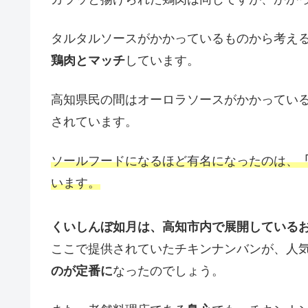
タルタルソースがかかっているものから考え
鶏肉とマッチ
しています。
高知県民の間はオーロラソースがかかってい
されています。
ソールフードになるほど有名になったのは、
います。
くいしんぼ如月は、高知市内で展開している
ここで提供されていたチキンナンバンが、人
のが定番に
なったのでしょう。