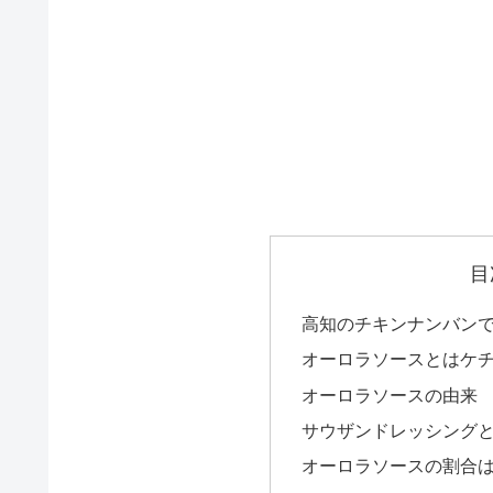
目
高知のチキンナンバン
オーロラソースとはケ
オーロラソースの由来
サウザンドレッシング
オーロラソースの割合