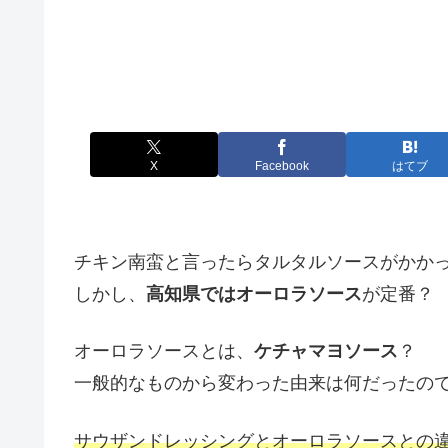
X
Facebook
はてブ
チキン南蛮と言ったらタルタルソースがかか
しかし、
高知県ではオーロラソース
が定番？
オーロラソースとは、
ケチャマヨソース
？
一般的なものから変わった由来は何だったの
サウザンドレッシングとオーロラソースとの