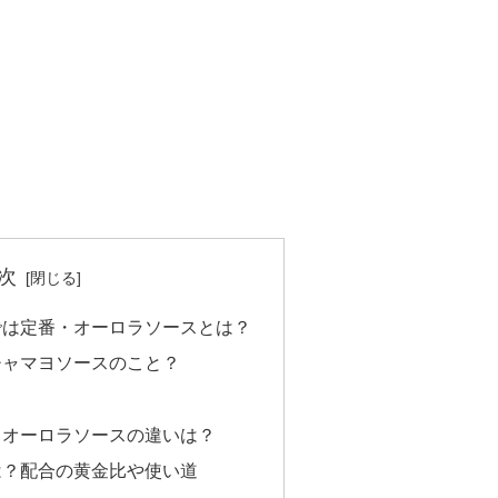
次
では定番・オーロラソースとは？
チャマヨソースのこと？
とオーロラソースの違いは？
は？配合の黄金比や使い道