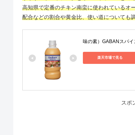
高知県で定番のチキン南蛮に使われているオ
配合などの割合や黄金比、使い道についても
味の素）GABANスパイ
楽天市場で見る
スポ