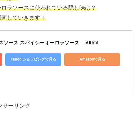
ーロラソースに使われている隠し味は？
調査していきます！
スソース スパイシーオーロラソース　500ml
Yahoo!ショッピングで見る
Amazonで見る
ンサーリンク