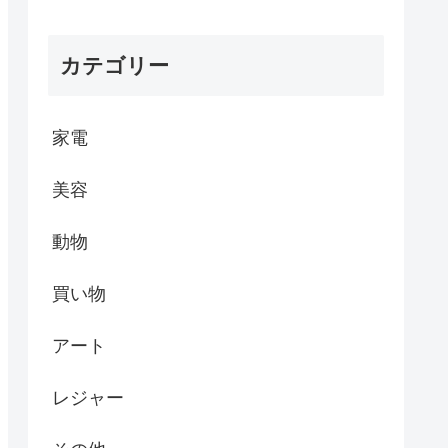
カテゴリー
家電
美容
動物
買い物
アート
レジャー