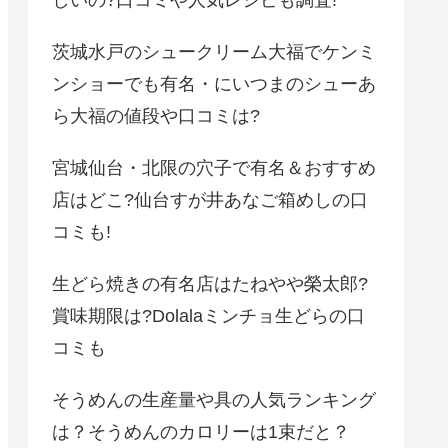
しいの?口コミや人気レシピも調査!
茨城水戸のシュークリーム大福でケンミ
ンショーでも有名・にいつまのシューあ
ら大福の値段や口コミは?
宮城仙台・北限の穴子で有名＆おすすめ
店はどこ?仙台すが井あなご箱めしの口
コミも!
生どら焼きの有名店はたねやや榮太郎?
賞味期限は?Dolalaミンチョ生どらの口
コミも
そうめんの生産量や具の人気ランキング
は？そうめんのカロリーは1束だと？