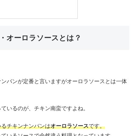
・オーロラソースとは？
ナンバンが定番と言いますがオーロラソースとは一体
っているのが、チキン南蛮ですよね。
いるチキンナンバンは
オーロラソース
です。
っているソースで全然違う料理となっています。