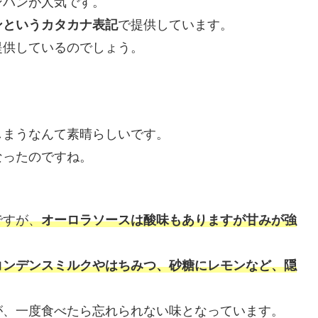
ンバンが人気です。
ンというカタカナ表記
で提供しています。
提供しているのでしょう。
。
しまうなんて素晴らしいです。
なったのですね。
ですが、
オーロラソースは酸味もありますが甘みが強
コンデンスミルクやはちみつ、砂糖にレモンなど、隠
が、一度食べたら忘れられない味となっています。