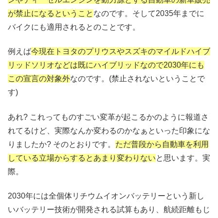
が禁止になるということ
なのです。そして2035年までに
バイクにも適用されるとのことです。
例えば
今現在トヨタのプリウスやスズキのマイルドハイブ
リッドソリオなどは既にハイブリッドなので2030年にも
この宣言の対象外
なのです。(禁止されないということで
す)
あれ? これってものすごい変革が起こるかのように報道さ
れてるけど、実際なんか変わるのかなぁといった印象にな
りましたか? そのとおりです。
ただ普段から自動車を利用
している立場からするとあまり変わりない
と思います。実
際。
2030年には全個体リチウムイオンバッテリーという新し
いバッテリー技術が開発される試算もあり、航続距離もじ