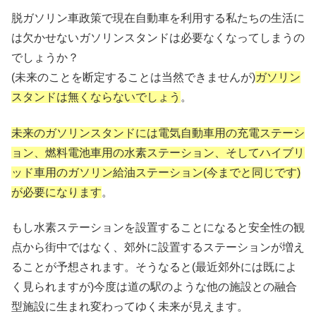
脱ガソリン車政策で現在自動車を利用する私たちの生活に
は欠かせないガソリンスタンドは必要なくなってしまうの
でしょうか？
(未来のことを断定することは当然できませんが)
ガソリン
スタンドは無くならないでしょう
。
未来のガソリンスタンドには電気自動車用の充電ステーシ
ョン、燃料電池車用の水素ステーション、そしてハイブリ
ッド車用のガソリン給油ステーション(今までと同じです)
が必要になります
。
もし水素ステーションを設置することになると安全性の観
点から街中ではなく、郊外に設置するステーションが増え
ることが予想されます。そうなると(最近郊外には既によ
く見られますが)今度は道の駅のような他の施設との融合
型施設に生まれ変わってゆく未来が見えます。