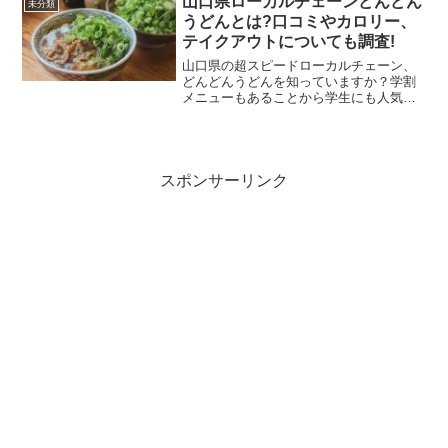
山口県ローカルチェーンどんどん
未分類
ボタニストのシャンプーの...
うどんとは?口コミやカロリー、
テイクアウトについても調査!
山口県の超スピードローカルチェーン、
どんどんうどんを知っていますか？学割
メニューもあることから学生にも人気
で、山口県民は学生時代にどんどんうど
んを食べて育ったと多くの人が語ってい
ます。(function(b,c,f,g,a,d,e){b.M...
スポンサーリンク