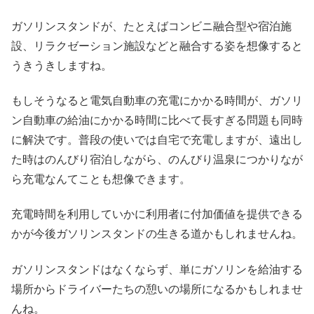
ガソリンスタンドが、たとえばコンビニ融合型や宿泊施
設、リラクゼーション施設などと融合する姿を想像すると
うきうきしますね。
もしそうなると電気自動車の充電にかかる時間が、ガソリ
ン自動車の給油にかかる時間に比べて長すぎる問題も同時
に解決です。普段の使いでは自宅で充電しますが、遠出し
た時はのんびり宿泊しながら、のんびり温泉につかりなが
ら充電なんてことも想像できます。
充電時間を利用していかに利用者に付加価値を提供できる
かが今後ガソリンスタンドの生きる道かもしれませんね。
ガソリンスタンドはなくならず、単にガソリンを給油する
場所からドライバーたちの憩いの場所になるかもしれませ
んね。