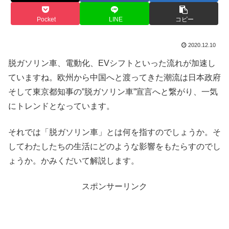
Pocket
LINE
コピー
2020.12.10
脱ガソリン車、電動化、EVシフトといった流れが加速し
ていますね。
欧州から中国へと渡ってきた潮流は日本政府
そして東京都知事の”脱ガソリン車”宣言へと繋がり、一気
にトレンドとなっています。
それでは「脱ガソリン車」とは何を指すのでしょうか。そ
してわたしたちの生活にどのような影響をもたらすのでし
ょうか。かみくだいて解説します。
スポンサーリンク