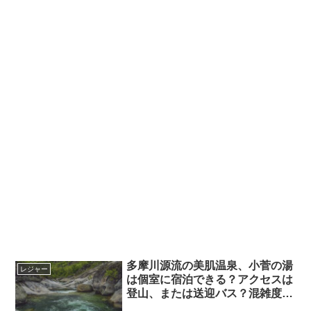
多摩川源流の美肌温泉、小菅の湯
レジャー
は個室に宿泊できる？アクセスは
登山、または送迎バス？混雑度や
料金は？奥多摩道の駅の温泉につ